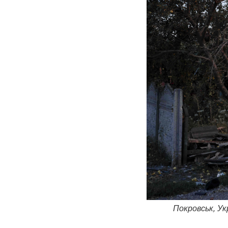
Покровськ, Ук