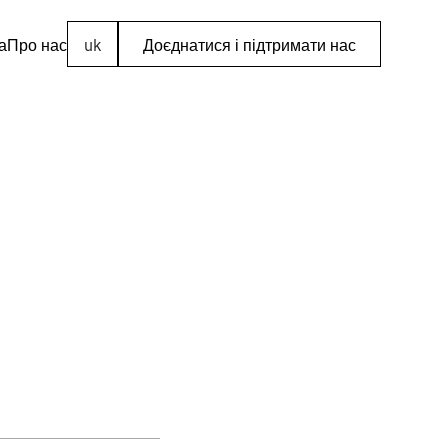
а
Про нас
uk
Доєднатися і підтримати нас