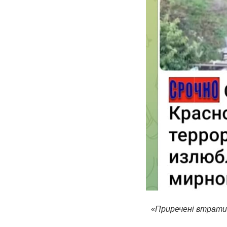
«Приречені втрати