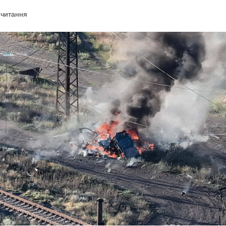
 читання