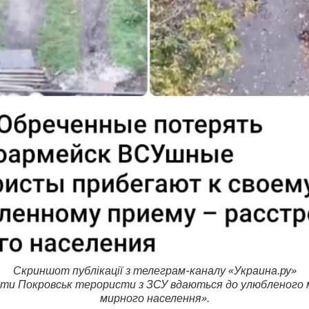
Скриншот публікації з телеграм-каналу «Украина.ру»
ти Покровськ терористи з ЗСУ вдаються до улюбленого 
мирного населення».