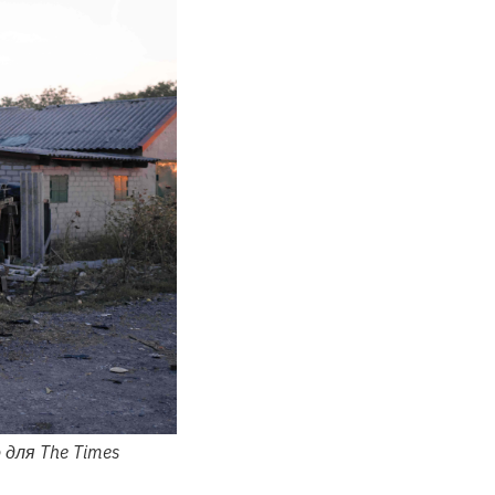
 для The Times