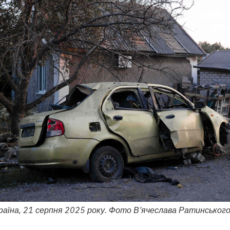
раїна, 21 серпня 2025 року. Фото В’ячеслава Ратинського