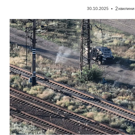
•
2
30.10.2025
хвилини