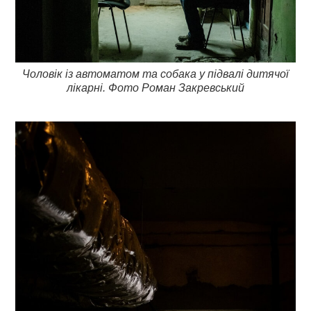
Чоловік із автоматом та собака у підвалі дитячої
лікарні. Фото Роман Закревський