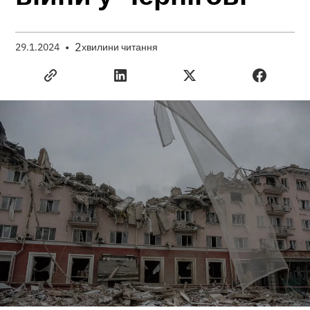
•
2
29.1.2024
хвилини читання