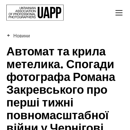
Новини
Автомат та крила
метелика. Спогади
фотографа Романа
Закревського про
перші тижні
повномасштабної
війни у Чернігові