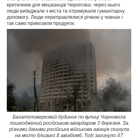
критичним для мешканців Чернігова: через нього
люди виїжджали з міста та отримували гуманітарну
допомогу. Люди переправлялися річкою у човнах і
так само привозили продукти.
Багатоповерховий будинок по вулиці Чорновола
пошкоджений російським авіаударом 3 березня. За
різними даними російська військова авіація скинула
на місто близько 8 авіабомб. Тоді загинуло 47