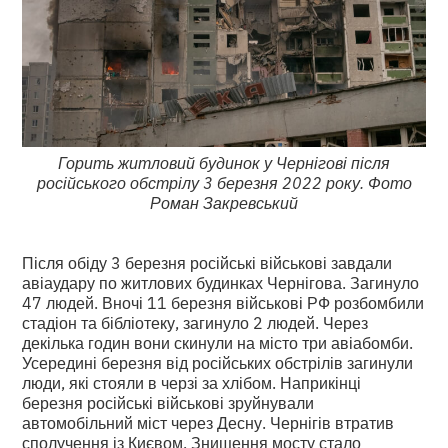
Горить житловий будинок у Чернігові після
російського обстрілу 3 березня 2022 року. Фото
Роман Закревський
Після обіду 3 березня російські військові завдали
авіаудару по житлових будинках Чернігова. Загинуло
47 людей. Вночі 11 березня військові РФ розбомбили
стадіон та бібліотеку, загинуло 2 людей. Через
декілька годин вони скинули на місто три авіабомби.
Усередині березня від російських обстрілів загинули
люди, які стояли в черзі за хлібом. Наприкінці
березня російські військові зруйнували
автомобільний міст через Десну. Чернігів втратив
сполучення із Києвом. Знищення мосту стало