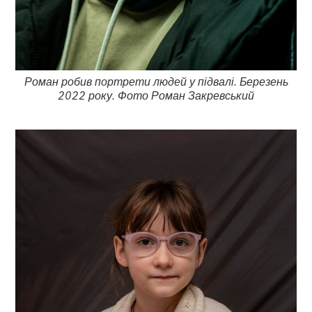
Роман робив портрети людей у підвалі. Березень
2022 року. Фото Роман Закревський