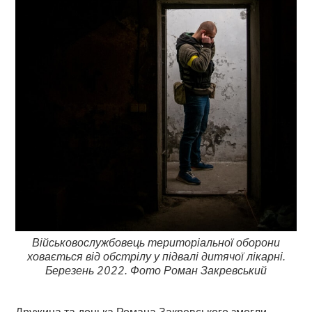
Військовослужбовець територіальної оборони
ховається від обстрілу у підвалі дитячої лікарні.
Березень 2022. Фото Роман Закревський
Дружина та донька Романа Закревського змогли