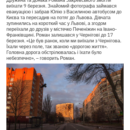
виїхати 9 березня. Знайомий фотографа займався
евакуацією і забрав Юлію з Василиною автобусом до
Києва та пересадив на потяг до Львова. Дівчата
зупинились на короткий час у Львові, а згодом
переїхали до друзів у містечко Печеніжин на Івано-
Франківщині. Роман залишався у Чернігові до 17
березня. «Це був ранок, коли ми виїхали з Чернігова.
Їхали через поле, так званою «дорогою життя».
Головна дорога обстрілювалась і їхати було
небезпечно», – говорить Роман.