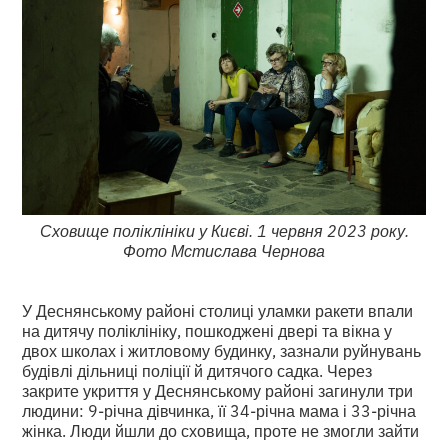
Сховище поліклініки у Києві. 1 червня 2023 року.
Фото Мстислава Чернова
У Деснянському районі столиці уламки ракети впали
на дитячу поліклініку, пошкоджені двері та вікна у
двох школах і житловому будинку, зазнали руйнувань
будівлі дільниці поліції й дитячого садка. Через
закрите укриття у Деснянському районі загинули три
людини: 9-річна дівчинка, її 34-річна мама і 33-річна
жінка. Люди йшли до сховища, проте не змогли зайти