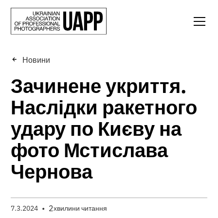
Новини
Зачинене укриття.
Наслідки ракетного
удару по Києву на
фото Мстислава
Чернова
•
2
7.3.2024
хвилини читання