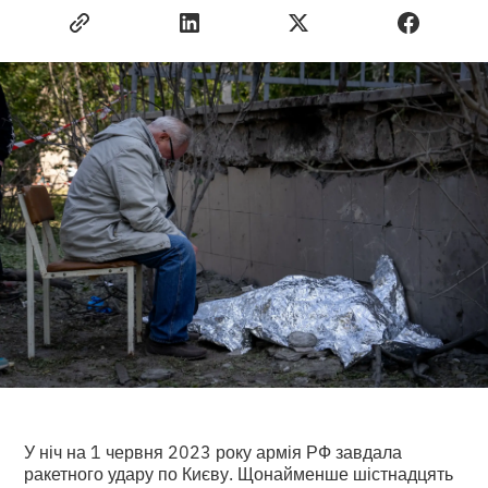
У ніч на 1 червня 2023 року армія РФ завдала
ракетного удару по Києву. Щонайменше шістнадцять