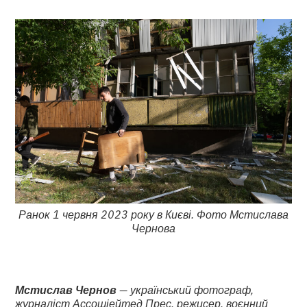
Ранок 1 червня 2023 року в Києві. Фото Мстислава
Чернова
Мстислав Чернов
—
український фотограф,
журналіст Ассошіейтед Прес, режисер, воєнний