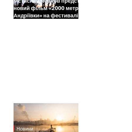
Мстислав Чернов представить свій
новий фільм «2000 метрів до
Андріївки» на фестивалі Sundance
Новини
21.1.2025