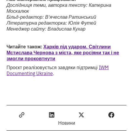
Дослідниця теми, авторка тексту: Катерина
Москалюк
Більд-редактор: В'ячеслав Ратинський
Літературна редакторка: Юлія Футей
Менеджер сайту: Владислав Кухар
Читайте також:
Харків під ударом. Світлини
Мстислава Чернова з міста, яке росіяни так і не
змогли проковтнути
Проєкт реалізовується завдяки підтримці
IWM
Documenting Ukraine
.
Новини