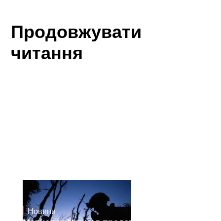
Продовжувати
читання
Новини
23.1.2025