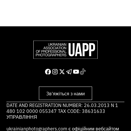
Доєднатися і підтримати нас
Зв'яжіться з нами
DATE AND REGISTRATION NUMBER: 26.03.2013 N 1
480 102 0000 055347 TAX CODE: 38631633
УПРАВЛІННЯ
ukrainianphotographers.com є офіційним вебсайтом