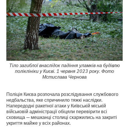
Тіло загиблої внаслідок падіння уламків на будівлю
поліклініки у Києві. 1 червня 2023 року. Фото
Мстислава Чернова
Поліція Києва розпочала розслідування службового
недбальства, яке спричинило тяжкі наслідки.
Напередодні ракетної атаки у Київській міській
військовій адміністрації обіцяли перевірити всі
сховища — мешканці столиці скаржились на закриті
укриття майже у всіх районах.