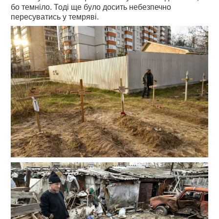
бо темніло. Тоді ще було досить небезпечно
пересуватись у темряві.