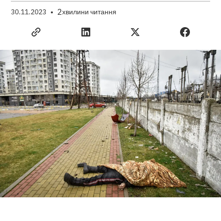
•
2
30.11.2023
хвилини читання