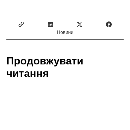
Новини
Продовжувати
читання