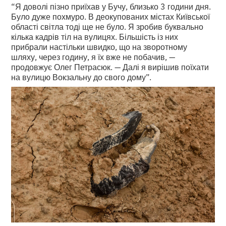
“Я доволі пізно приїхав у Бучу, близько 3 години дня.
Було дуже похмуро. В деокупованих містах Київської
області світла тоді ще не було. Я зробив буквально
кілька кадрів тіл на вулицях. Більшість із них
прибрали настільки швидко, що на зворотному
шляху, через годину, я їх вже не побачив, —
продовжує Олег Петрасюк. — Далі я вирішив поїхати
на вулицю Вокзальну до свого дому”.