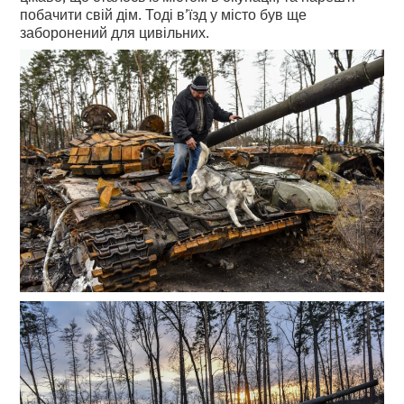
побачити свій дім. Тоді в’їзд у місто був ще
заборонений для цивільних.