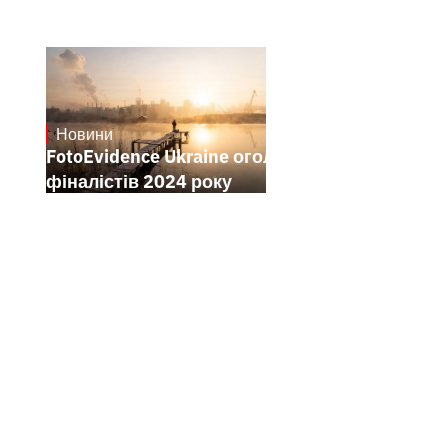
Новини
21.1.2025
FotoEvidence Ukraine оголошує
фіналістів 2024 року