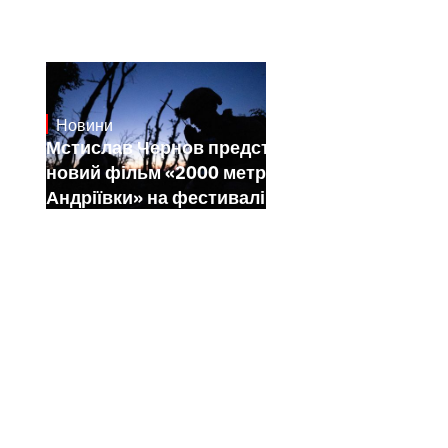
Новини
23.1.2025
Мстислав Чернов представить свій
новий фільм «2000 метрів до
Андріївки» на фестивалі Sundance