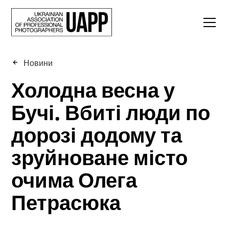
Новини
Холодна весна у
Бучі. Вбиті люди по
дорозі додому та
зруйноване місто
очима Олега
Петрасюка