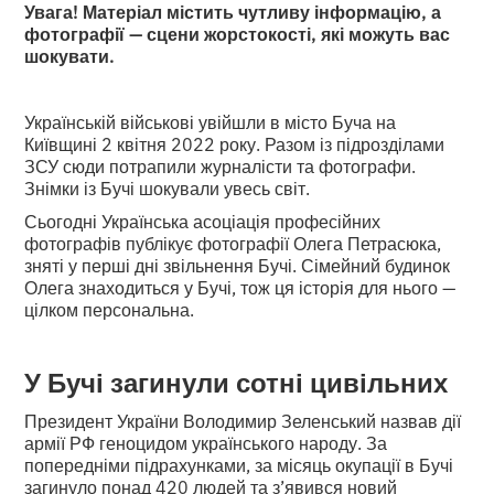
Увага! Матеріал містить чутливу інформацію, а
фотографії — сцени жорстокості, які можуть вас
шокувати.
Українській військові увійшли в місто Буча на
Київщині 2 квітня 2022 року. Разом із підрозділами
ЗСУ сюди потрапили журналісти та фотографи.
Знімки із Бучі шокували увесь світ.
Сьогодні Українська асоціація професійних
фотографів публікує фотографії Олега Петрасюка,
зняті у перші дні звільнення Бучі. Сімейний будинок
Олега знаходиться у Бучі, тож ця історія для нього —
цілком персональна.
У Бучі загинули сотні цивільних
Президент України Володимир Зеленський назвав дії
армії РФ геноцидом українського народу. За
попередніми підрахунками, за місяць окупації в Бучі
загинуло понад 420 людей та з’явився новий