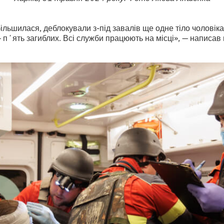
більшилася, деблокували з-під завалів ще одне тіло чоловіка.
— пʼять загиблих. Всі служби працюють на місці», — написав