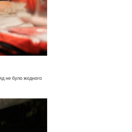
яд не було жодного