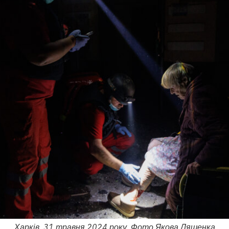
Харків, 31 травня 2024 року. Фото Якова Ляшенка