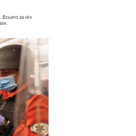
 Всього за ніч
 він.