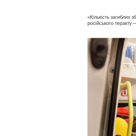
«Кількість загиблих з
російського теракту 