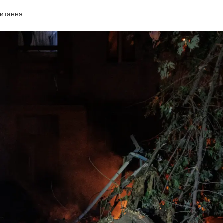
читання