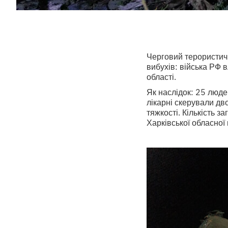
Черговий терористичн
вибухів: війська РФ 
області.
Як наслідок: 25 людей
лікарні скерували дво
тяжкості. Кількість з
Харківської обласної 