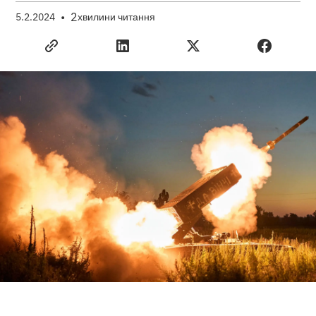
•
2
5.2.2024
хвилини читання