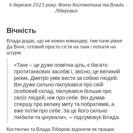
6 березня 2023 року. Фото Костянтина та Влади
Ліберових
Вічність
Влада додає, що не кожен командир, тим паче рівня
Да Вінчі, готовий просто сісти на танк і поїхати на
штурм.
«Танк – це дуже помітна ціль, є багато
протитанкових засобів і, звісно, це великий
ризик. Дмитро умів вести за собою людей.
Він дуже сильно піклувався про свій
особовий склад, піклувався більше про
своїх людей, ніж про себе. Він думав
спершу про велику мету та побратимів, а
вже потім про себе. За це його сильно
любили та цінували», — підсумовує Влада.
Костянтин та Влада Ліберові відзняли як працює