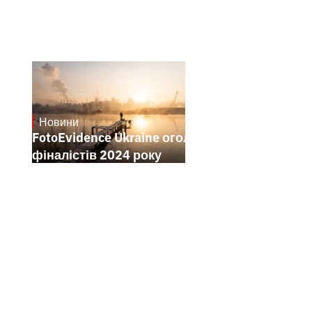
Новини
21.1.2025
FotoEvidence Ukraine оголошує
фіналістів 2024 року