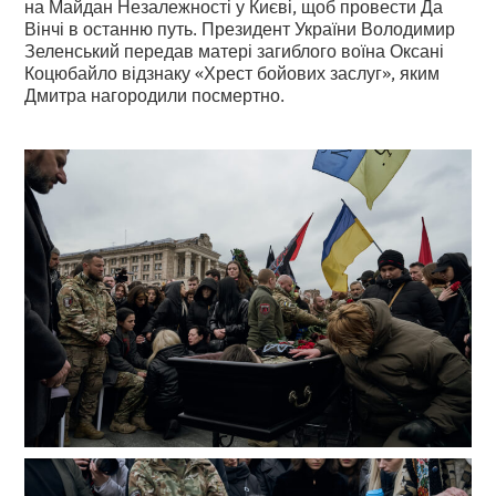
на Майдан Незалежності у Києві, щоб провести Да
Вінчі в останню путь. Президент України Володимир
Зеленський передав матері загиблого воїна Оксані
Коцюбайло відзнаку «Хрест бойових заслуг», яким
Дмитра нагородили посмертно.