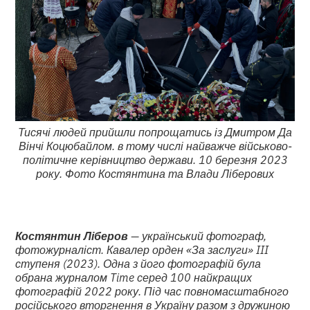
Тисячі людей прийшли попрощатись із Дмитром Да
Вінчі Коцюбайлом. в тому числі найважче військово-
політичне керівництво держави. 10 березня 2023
року. Фото Костянтина та Влади Ліберових
Костянтин Ліберов
— український фотограф,
фотожурналіст. Кавалер орден «За заслуги» III
ступеня (2023). Одна з його фотографій була
обрана журналом Time серед 100 найкращих
фотографій 2022 року. Під час повномасштабного
російського вторгнення в Україну разом з дружиною