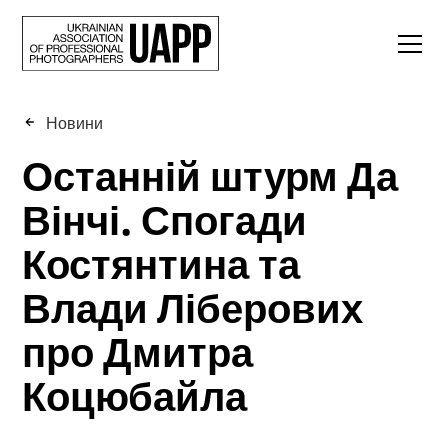
Новини
Останній штурм Да
Вінчі. Спогади
Костянтина та
Влади Ліберових
про Дмитра
Коцюбайла