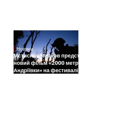
Новини
23.1.2025
Мстислав Чернов представить свій
новий фільм «2000 метрів до
Андріївки» на фестивалі Sundance