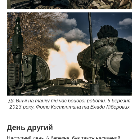
Да Вінчі на танку під час бойової роботи. 5 березня
2023 року. Фото Костянтина та Влади Ліберових
День другий
Наступний день, 6 березня, був також насичений