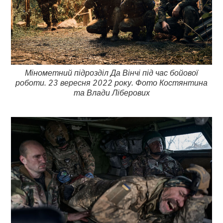
Мінометний підрозділ Да Вінчі під час бойової
роботи. 23 вересня 2022 року. Фото Костянтина
та Влади Ліберових