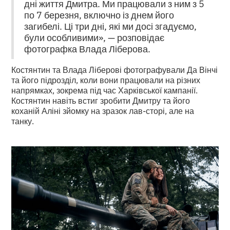
дні життя Дмитра. Ми працювали з ним з 5
по 7 березня, включно із днем його
загибелі. Ці три дні, які ми досі згадуємо,
були особливими», — розповідає
фотографка Влада Ліберова.
Костянтин та Влада Ліберові фотографували Да Вінчі
та його підрозділ, коли вони працювали на різних
напрямках, зокрема під час Харківської кампанії.
Костянтин навіть встиг зробити Дмитру та його
коханій Аліні зйомку на зразок лав-сторі, але на
танку.