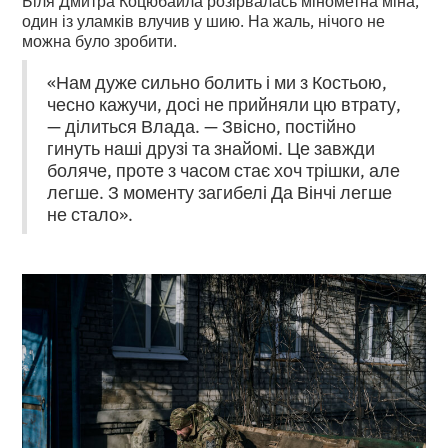
один із уламків влучив у шию. На жаль, нічого не
можна було зробити.
«Нам дуже сильно болить і ми з Костьою,
чесно кажучи, досі не прийняли цю втрату,
— ділиться Влада. — Звісно, постійно
гинуть наші друзі та знайомі. Це завжди
боляче, проте з часом стає хоч трішки, але
легше. З моменту загибелі Да Вінчі легше
не стало».