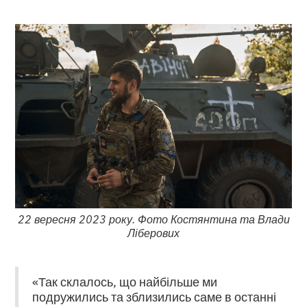
22 вересня 2023 року. Фото Костянтина та Влади
Ліберових
«Так склалось, що найбільше ми
подружились та зблизились саме в останні