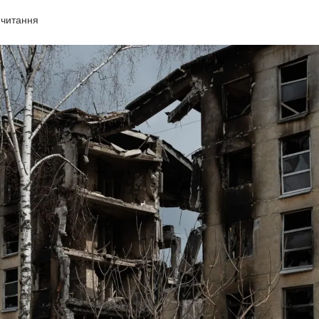
 читання