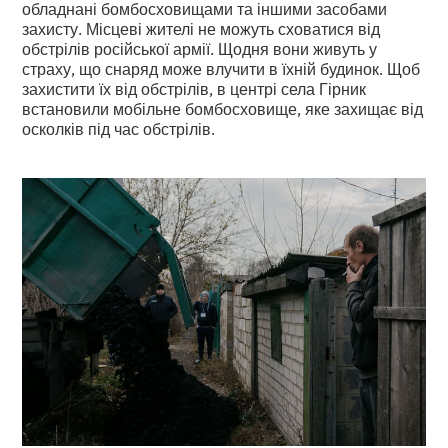
обладнані бомбосховищами та іншими засобами
захисту. Місцеві жителі не можуть сховатися від
обстрілів російської армії. Щодня вони живуть у
страху, що снаряд може влучити в їхній будинок. Щоб
захистити їх від обстрілів, в центрі села Гірник
встановили мобільне бомбосховище, яке захищає від
осколків під час обстрілів.