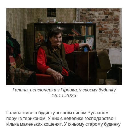
Галина, пенсіонерка з Гірника, у своєму будинку
16.11.2023
Галина живе в будинку зі своїм сином Русланом
поруч з териконом. У них є невелике господарство і
кілька маленьких кошенят. У їхньому старому будинку