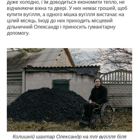
дуже холодно, і їм доводиться економити тепло, не
відчиняючи вікна та двері. У них немає грошей, щоб
купити вугілля, а одного мішка вугілля вистачає на
цілий місяць. Іноді до них приходить місцевий
дільничний Олександр і приносить гуманітарну
допомогу.
Колишній шахтар Олександр на тлі вугілля біля