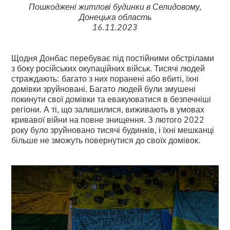
Пошкоджені житлові будинки в Селидовому,
Донецька область
16.11.2023
Щодня Донбас перебуває під постійними обстрілами
з боку російських окупаційних військ. Тисячі людей
страждають: багато з них поранені або вбиті, їхні
домівки зруйновані. Багато людей були змушені
покинути свої домівки та евакуюватися в безпечніші
регіони. А ті, що залишилися, виживають в умовах
кривавої війни на повне знищення. З лютого 2022
року було зруйновано тисячі будинків, і їхні мешканці
більше не зможуть повернутися до своїх домівок.