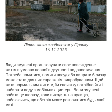
Літня жінка з водовозом у Гірнику
16.11.2023
Люди змушені організовувати своє повсякденне
життя в умовах повної відсутності водопостачання.
Потреба помитися, помити посуд або випрати білизну
може стати для них справжнім випробуванням. Щоб
жити нормальним життям, їм спочатку потрібно йти і
набирати воду з мобільних цистерн. Вони змушені
робити це щоразу, коли виходять на вулицю,
побоюючись, що обстріл може розпочатися будь-якої
миті.