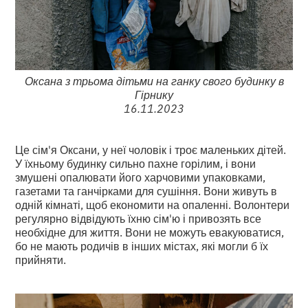
Оксана з трьома дітьми на ганку свого будинку в
Гірнику
16.11.2023
Це сім'я Оксани, у неї чоловік і троє маленьких дітей.
У їхньому будинку сильно пахне горілим, і вони
змушені опалювати його харчовими упаковками,
газетами та ганчірками для сушіння. Вони живуть в
одній кімнаті, щоб економити на опаленні. Волонтери
регулярно відвідують їхню сім'ю і привозять все
необхідне для життя. Вони не можуть евакуюватися,
бо не мають родичів в інших містах, які могли б їх
прийняти.