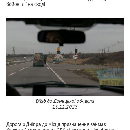
бойові дії на сході.
В'їзд до Донецької області
15.11.2023
Дорога з Дніпра до місця призначення займає
близько 3 годин, понад 250 кілометрів. Цю відстань