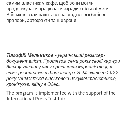
самим власникам кафе, щоб вони могли
продовжувати працювати заради спільної мети.
Військові залишають тут на згадку свої бойові
прапори, артефакти та шеврони.
Тимофій Мельников
- український режисер-
документаліст. Протягом семи років своєї кар'єри
більшу частину часу присвятив журналістиці, а
саме репортажній фотографії. З 24 лютого 2022
року займається військовою документалістикою,
хронікуючи війну в Одесі.
The program is implemented with the support of the
International Press Institute.