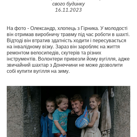
свого будинку
16.11.2023
На фото - Олександр, хлопець з Гірника. У молодості
він отримав виробничу травму під час роботи в шахті.
Відтоді він втратив здатність ходити і пересувається
на інвалідному візку. Зараз він заробляє на життя
ремонтом велосипедів, скутерів та різних
інструментів. Волонтери привезли йому вугілля, адже
звичайний шахтар з Донеччини не може дозволити
собі купити вугілля на зиму.