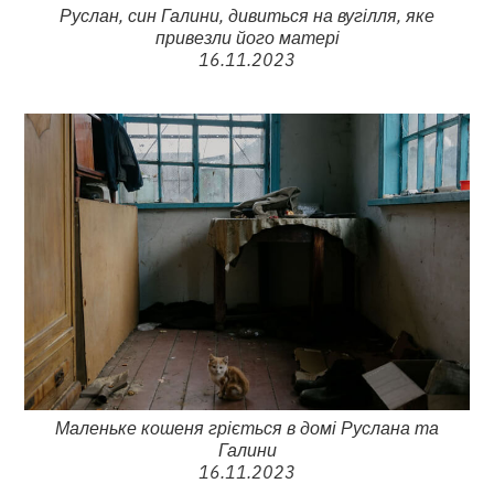
Руслан, син Галини, дивиться на вугілля, яке
привезли його матері
16.11.2023
Маленьке кошеня гріється в домі Руслана та
Галини
16.11.2023