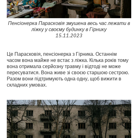
Пенсіонерка Парасковія змушена весь час лежати в
ліжку у своєму будинку в Гірнику
15.11.2023
Це Парасковія, пенсіонерка з Гірника. Останнім
часом вона майже не встає з ліжка. Кілька років тому
вона отримала серйозну травму і відтоді не може
пересуватися. Вона живе зі своєю старшою сестрою.
Разом вони підтримують одна одну, щоб вижити в
складних умовах.