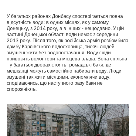
У багатьох районах Донбасу спостерігається повна
відсутність води: в одних місцях, як у самому
Донецьку, з 2014 року, а в інших - нещодавно. У цій
частині Донецької області води немає з середини
2013 року. Після того, як російська армія розбомбила
дамбу Карлівського водосховища, тисячі людей
змушені жити без водопостачання. Воду сюди
привозять волонтери та місцева влада. Вона спільна
- у багатьох дворах стоять громадські баки, де
мешканці можуть самостійно набирати воду. Люди
змушені так жити місяцями, економлячи воду,
сподіваючись, що наступного разу баки не
спорожніють.