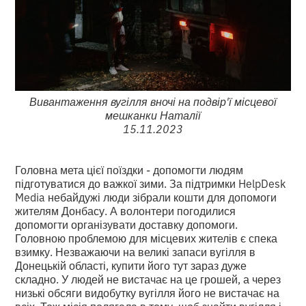
Вивантаження вугілля вночі на подвір'ї місцевої
мешканки Наталії
15.11.2023
Головна мета цієї поїздки - допомогти людям
підготуватися до важкої зими. За підтримки HelpDesk
Media небайдужі люди зібрали кошти для допомоги
жителям Донбасу. А волонтери погодилися
допомогти організувати доставку допомоги.
Головною проблемою для місцевих жителів є спека
взимку. Незважаючи на великі запаси вугілля в
Донецькій області, купити його тут зараз дуже
складно. У людей не вистачає на це грошей, а через
низькі обсяги видобутку вугілля його не вистачає на