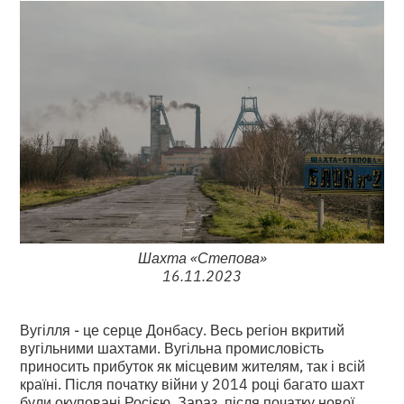
Шахта «Степова»
16.11.2023
Вугілля - це серце Донбасу. Весь регіон вкритий
вугільними шахтами. Вугільна промисловість
приносить прибуток як місцевим жителям, так і всій
країні. Після початку війни у 2014 році багато шахт
були окуповані Росією. Зараз, після початку нової