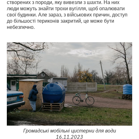
створених з породи, яку вивезли з шахти. На них
люди можуть знайти трохи вугілля, щоб опалювати
свої будинки. Але зараз, з військових причин, доступ
до більшості териконів закритий, це може бути
небезпечно.
Громадські мобільні цистерни для води
16.11.2023