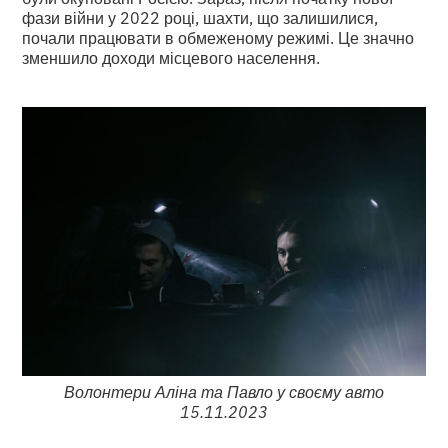
фази війни у 2022 році, шахти, що залишилися,
почали працювати в обмеженому режимі. Це значно
зменшило доходи місцевого населення.
Волонтери Аліна та Павло у своєму авто
15.11.2023