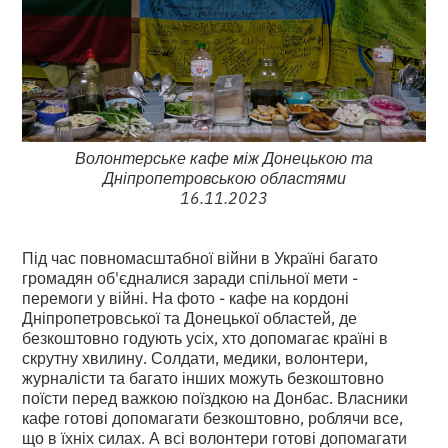
Волонтерське кафе між Донецькою та
Дніпропетровською областями
16.11.2023
Під час повномасштабної війни в Україні багато
громадян об'єдналися заради спільної мети -
перемоги у війні. На фото - кафе на кордоні
Дніпропетровської та Донецької областей, де
безкоштовно годують усіх, хто допомагає країні в
скрутну хвилину. Солдати, медики, волонтери,
журналісти та багато інших можуть безкоштовно
поїсти перед важкою поїздкою на Донбас. Власники
кафе готові допомагати безкоштовно, роблячи все,
що в їхніх силах. А всі волонтери готові допомагати