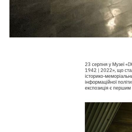
23 серпня у Музеї «I
1942 | 2022», що ста
історико-меморіальни
інформаційної політи
експозиція є першим