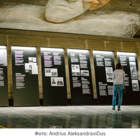
Фото: Andrius Aleksandravičius