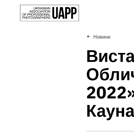
Новини
Виста
Облич
2022»
Кауна