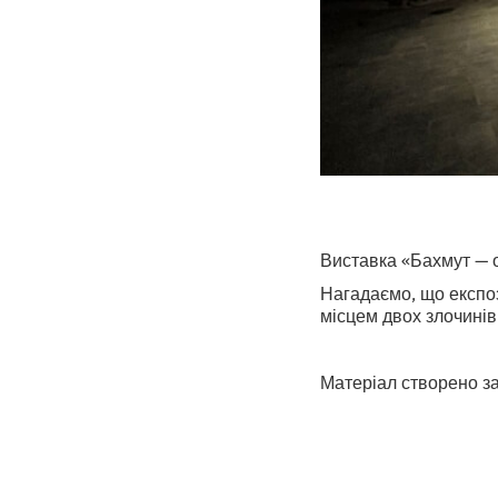
Виставка «Бахмут — 
Нагадаємо, що експоз
місцем двох злочинів
Матеріал створено з