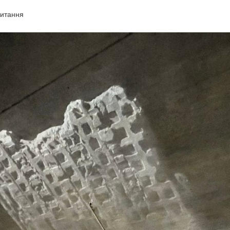
читання