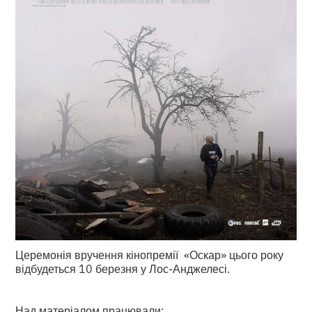
Церемонія вручення кінопремії «Оскар» цього року
відбудеться 10 березня у Лос-Анджелесі.
Над матеріалом працювали: