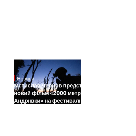
Новини
23.1.2025
Мстислав Чернов представить свій
новий фільм «2000 метрів до
Андріївки» на фестивалі Sundance