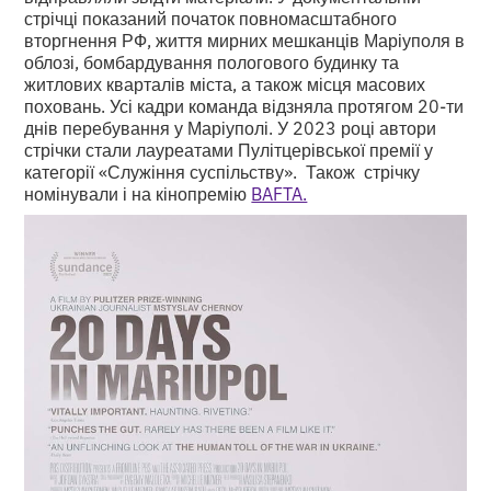
стрічці показаний початок повномасштабного
вторгнення РФ, життя мирних мешканців Маріуполя в
облозі, бомбардування пологового будинку та
житлових кварталів міста, а також місця масових
поховань. Усі кадри команда відзняла протягом 20-ти
днів перебування у Маріуполі. У 2023 році автори
стрічки стали лауреатами Пулітцерівської премії у
категорії «Служіння суспільству». Також стрічку
номінували і на кінопремію
BAFTA.