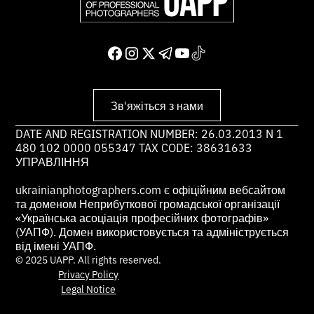
Зв'яжіться з нами
DATE AND REGISTRATION NUMBER: 26.03.2013 N 1
480 102 0000 055347 TAX CODE: 38631633
УПРАВЛІННЯ
ukrainianphotographers.com є офіційним вебсайтом
та доменом Неприбуткової громадської організації
«Українська асоціація професійних фотографів»
(УАПФ). Домен використовується та адмініструється
від імені УАПФ.
© 2025 UAPP. All rights reserved.
Privacy Policy
Legal Notice