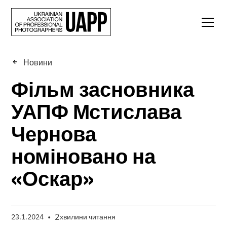
Новини
Фільм засновника
УАПФ Мстислава
Чернова
номіновано на
«Оскар»
•
2
23.1.2024
хвилини читання