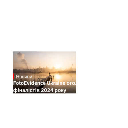
Новини
21.1.2025
FotoEvidence Ukraine оголошує
фіналістів 2024 року