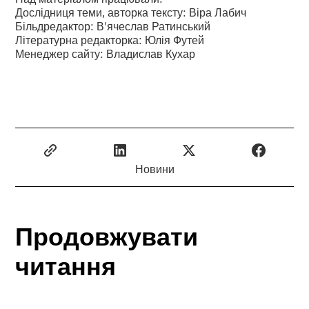
Дослідниця теми, авторка тексту: Віра Лабич
Більдредактор: В'ячеслав Ратинський
Літературна редакторка: Юлія Футей
Менеджер сайту: Владислав Кухар
Новини
Продовжувати
читання