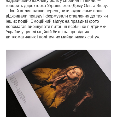
говорить директорка Українського Дому Ольга Вієру.
— Їхній вплив важко переоцінити, адже саме вони
відкривали правду і формували ставлення до тих чи
інших подій. Емоційний відгук на правдиві фото
допомагав вирішувати питання всебічної підтримки
України у цивілізаційній битві на провідних
дипломатичних і політичних майданчиках світу».