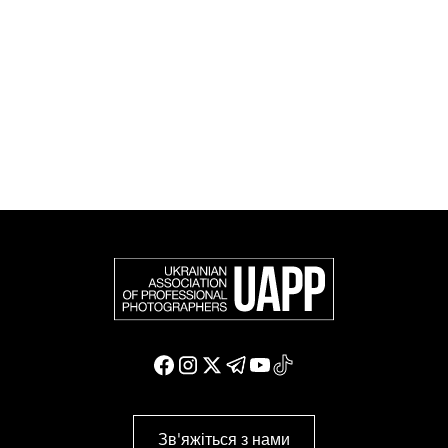
європейських фотографів (FEP) — міжнародної
організації, яка представляє більше 50 000
професійних фотографів в Європі та інших країнах
світу.
Доєднатися і підтримати нас
Зв'яжіться з нами