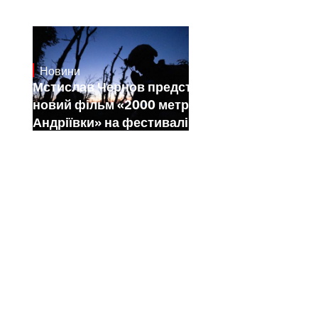
Новини
23.1.2025
Мстислав Чернов представить свій
новий фільм «2000 метрів до
Андріївки» на фестивалі Sundance