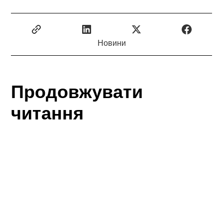
Новини
Продовжувати
читання