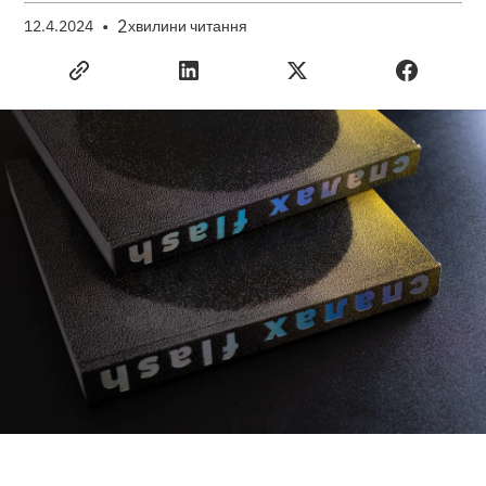
•
2
12.4.2024
хвилини читання