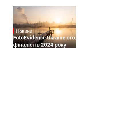
Новини
21.1.2025
FotoEvidence Ukraine оголошує
фіналістів 2024 року