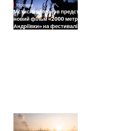
Новини
23.1.2025
Мстислав Чернов представить свій
новий фільм «2000 метрів до
Андріївки» на фестивалі Sundance