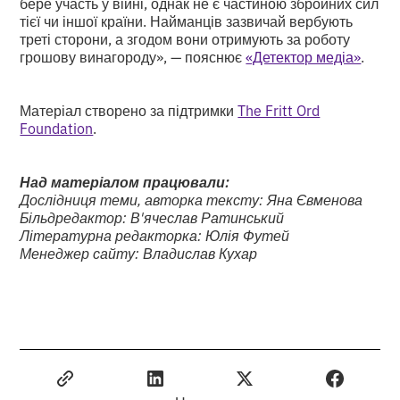
бере участь у війні, однак не є частиною збройних сил
тієї чи іншої країни. Найманців зазвичай вербують
треті сторони, а згодом вони отримують за роботу
грошову винагороду», — пояснює
«Детектор медіа»
.
Матеріал створено за підтримки
The Fritt Ord
Foundation
.
Над матеріалом працювали:
Дослідниця теми, авторка тексту: Яна Євменова
Більдредактор: В'ячеслав Ратинський
Літературна редакторка: Юлія Футей
Менеджер сайту: Владислав Кухар