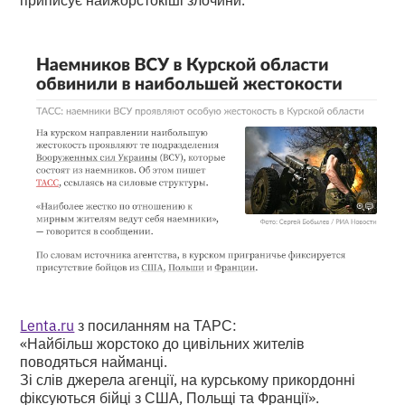
Lenta.ru
з посиланням на ТАРС:
«Найбільш жорстоко до цивільних жителів
поводяться найманці.
Зі слів джерела агенції, на курському прикордонні
фіксуються бійці з США, Польщі та Франції».