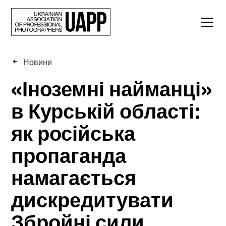
Новини
«Іноземні найманці»
в Курській області:
як російська
пропаганда
намагається
дискредитувати
Збройні сили