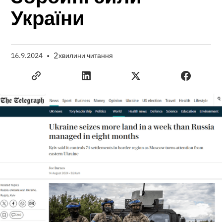
України
•
2
16.9.2024
хвилини читання