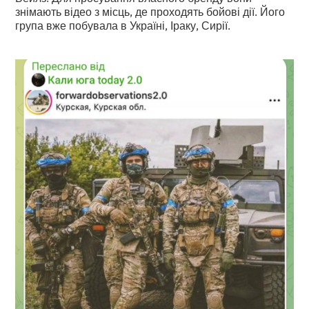
знімають відео з місць, де проходять бойові дії. Його
група вже побувала в Україні, Іраку, Сирії.