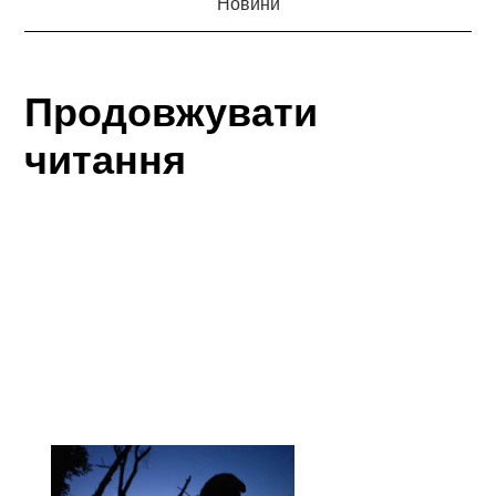
Новини
Продовжувати
читання