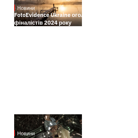
Новини
21.1.2025
FotoEvidence Ukraine оголошує
фіналістів 2024 року
Новини
19.1.2025