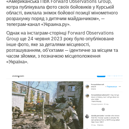
«Американська ПВК Forward Observations Group,
котра публікувала фото своїх бойовиків у Курській
області, виклала знімок бойової позиції мінометного
розрахунку поряд з дитячим майданчиком», —
телеграм-канал «Украина.ру».
Однак на інстаграм-сторінці Forward Observations
Group ще 24 червня 2023 року було опубліковане
інше фото, яке за деталями місцевості,
розташуванням, об'єктами — ідентичне за місцем та
часом зйомки, з позначкою місцеположення
«Україна».