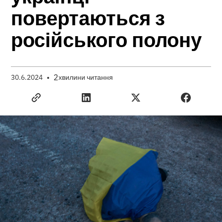
повертаються з
російського полону
•
2
30.6.2024
хвилини читання