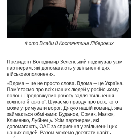
Фото Влади й Костянтина Ліберових
Президент Володимир Зеленський подякував усім
партнерам, які допомагають у звільненні цих
військовополонених.
«Вдома — це не просто слова. Вдома — це Україна.
Пам’ятаємо про всіх наших людей у російському
полоні. Продовжуємо роботу задля звільнення
кожного й кожної. Шукаємо правду про всіх, кого
може утримувати ворог. Дякую нашій команді, яка
займається обмінами: Буданов, Єрмак, Малюк,
Клименко, Лубінець. Усім партнерам, які
допомагають, ОАЕ за сприяння у звільненні цих
наших людей. Разом можемо досягати навіть