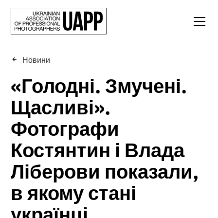
Новини
«Голодні. Змучені.
Щасливі».
Фотографи
Костянтин і Влада
Ліберови показали,
в якому стані
українці