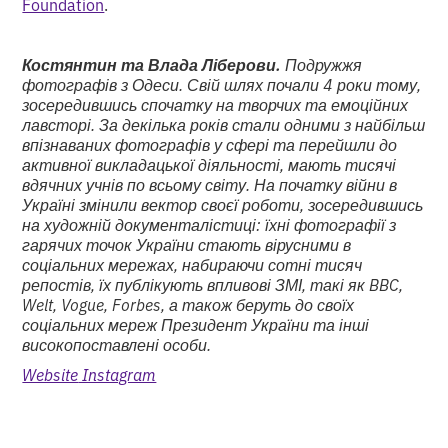
Foundation
.
Костянтин та Влада Ліберови.
Подружжя
фотографів з Одеси. Свій шлях почали 4 роки тому,
зосередившись спочатку на творчих та емоційних
лавсторі. За декілька років стали одними з найбільш
впізнаваних фотографів у сфері та перейшли до
активної викладацької діяльності, мають тисячі
вдячних учнів по всьому світу. На початку війни в
Україні змінили вектор своєї роботи, зосередившись
на художній документалістиці: їхні фотографії з
гарячих точок України стають вірусними в
соціальних мережах, набираючи сотні тисяч
репостів, їх публікують впливові ЗМІ, такі як BBC,
Welt, Vogue, Forbes, а також беруть до своїх
соціальних мереж Президент України та інші
високопоставлені особи.
Website
Instagram