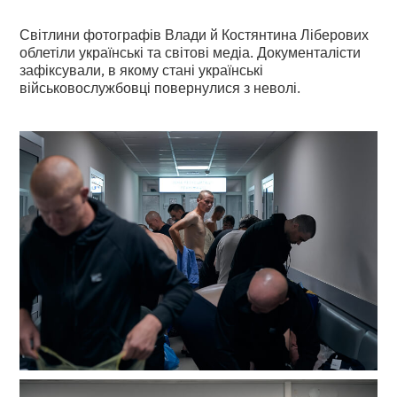
Світлини фотографів Влади й Костянтина Ліберових
облетіли українські та світові медіа. Документалісти
зафіксували, в якому стані українські
військовослужбовці повернулися з неволі.