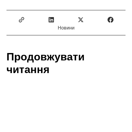
Новини
Продовжувати
читання