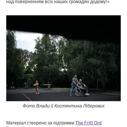
над поверненням всіх наших громадян додому!»
Фото Влади й Костянтина Ліберових
Матеріал створено за підтримки
The Fritt Ord