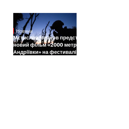
Новини
23.1.2025
Мстислав Чернов представить свій
новий фільм «2000 метрів до
Андріївки» на фестивалі Sundance