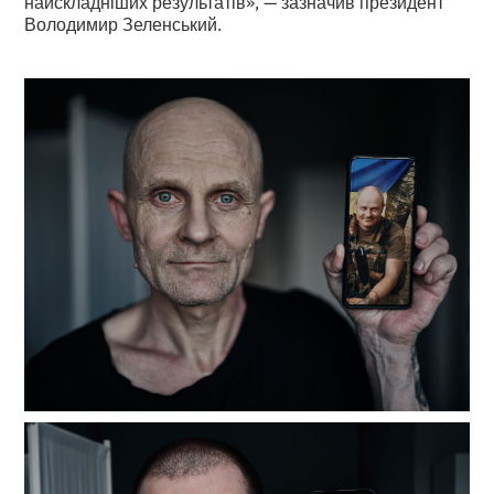
найскладніших результатів», — зазначив президент
Володимир Зеленський.