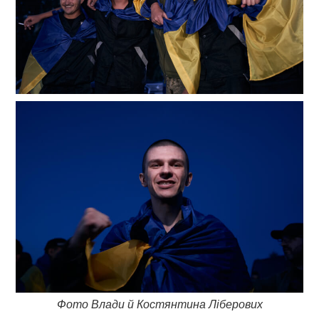
Фото Влади й Костянтина Ліберових