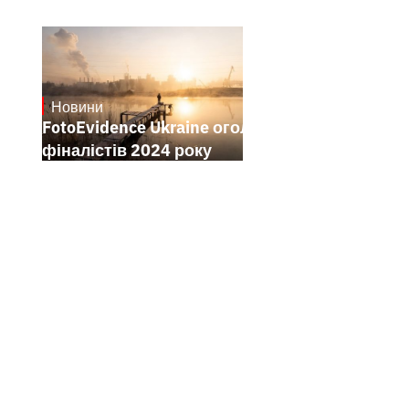
Новини
21.1.2025
FotoEvidence Ukraine оголошує
фіналістів 2024 року