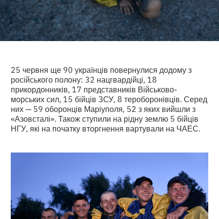
25 червня ще 90 українців повернулися додому з
російського полону: 32 нацгвардійці, 18
прикордонників, 17 представників Військово-
морських сил, 15 бійців ЗСУ, 8 тероборонівців. Серед
них — 59 оборонців Маріуполя, 52 з яких вийшли з
«Азовсталі». Також ступили на рідну землю 5 бійців
НГУ, які на початку вторгнення вартували на ЧАЕС.