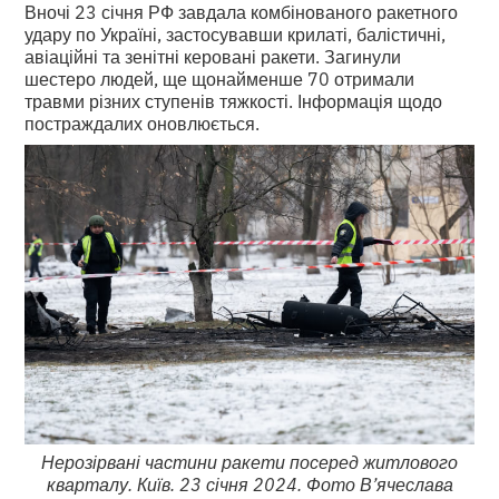
Вночі 23 січня РФ завдала комбінованого ракетного
удару по Україні, застосувавши крилаті, балістичні,
авіаційні та зенітні керовані ракети. Загинули
шестеро людей, ще щонайменше 70 отримали
травми різних ступенів тяжкості. Інформація щодо
постраждалих оновлюється.
Нерозірвані частини ракети посеред житлового
кварталу. Київ. 23 січня 2024. Фото В’ячеслава