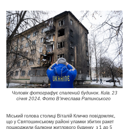
Чоловік фотографує спалений будинок. Київ. 23
січня 2024. Фото В’ячеслава Ратинського
Міський голова столиці Віталій Кличко повідомляє,
що у Святошинському районі уламки збитих ракет
пошкоджили балкони житлового будинку з 1 до 5