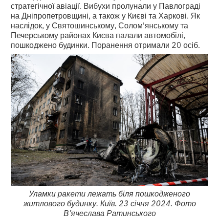
стратегічної авіації. Вибухи пролунали у Павлограді
на Дніпропетровщині, а також у Києві та Харкові. Як
наслідок, у Святошинському, Солом'янському та
Печерському районах Києва палали автомобілі,
пошкоджено будинки. Поранення отримали 20 осіб.
Уламки ракети лежать біля пошкодженого
житлового будинку. Київ. 23 січня 2024. Фото
В’ячеслава Ратинського