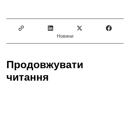
Новини
Продовжувати
читання