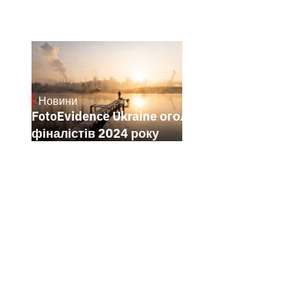
Новини
21.1.2025
FotoEvidence Ukraine оголошує
фіналістів 2024 року