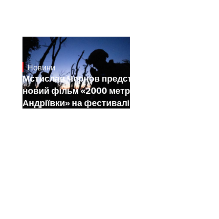
Новини
23.1.2025
Мстислав Чернов представить свій
новий фільм «2000 метрів до
Андріївки» на фестивалі Sundance