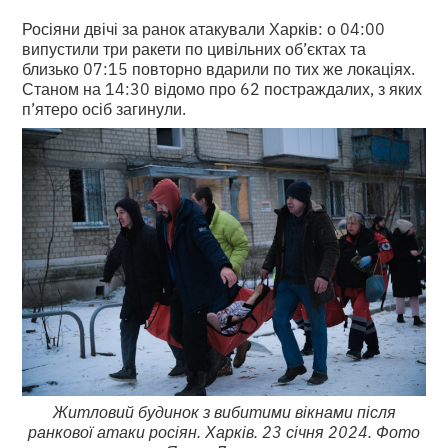
Росіяни двічі за ранок атакували Харків: о 04:00
випустили три ракети по цивільних об’єктах та
близько 07:15 повторно вдарили по тих же локаціях.
Станом на 14:30 відомо про 62 постраждалих, з яких
п’ятеро осіб загинули.
Житловий будинок з вибитими вікнами після
ранкової атаки росіян. Харків. 23 січня 2024. Фото