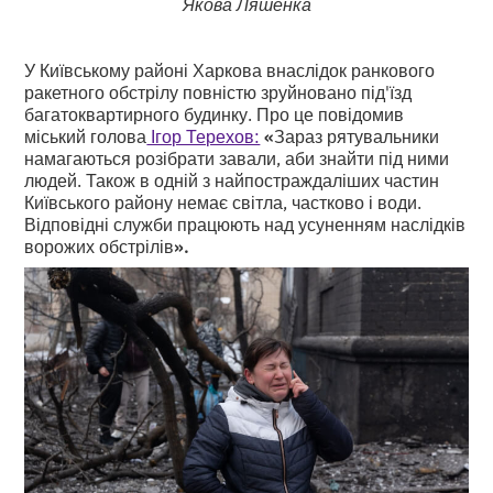
Якова Ляшенка
У Київському районі Харкова внаслідок ранкового
ракетного обстрілу повністю зруйновано під'їзд
багатоквартирного будинку. Про це повідомив
міський голова
Ігор Терехов:
«
Зараз рятувальники
намагаються розібрати завали, аби знайти під ними
людей. Також в одній з найпостраждаліших частин
Київського району немає світла, частково і води.
Відповідні служби працюють над усуненням наслідків
ворожих обстрілів
».