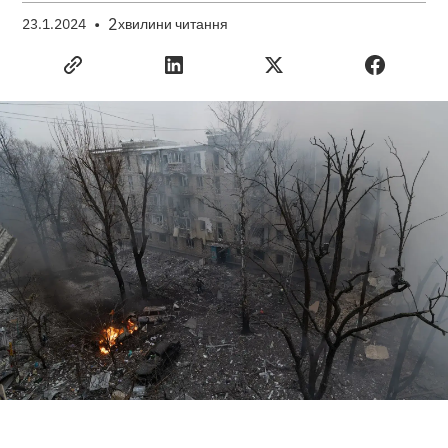
•
2
23.1.2024
хвилини читання