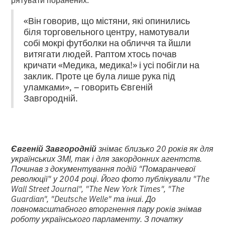
«Він говорив, що містяни, які опинились
біля торговельного центру, намотували
собі мокрі футболки на обличчя та йшли
витягати людей. Раптом хтось почав
кричати «Медика, медика!» і усі побігли на
заклик. Проте це була лише рука під
уламками», – говорить Євгеній
Завгородній.
Євгеній Завгородній
знімає близько 20 років як для
українських ЗМІ, так і для закордонних агентств.
Починав з документування подій "Помаранчевої
революції" у 2004 році. Його фото публікували "The
Wall Street Journal", "The New York Times", "The
Guardian", "Deutsche Welle" та інші. До
повномасштабного вторгнення пару років знімав
роботу українського парламенту. З початку