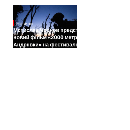
Новини
23.1.2025
Мстислав Чернов представить свій
новий фільм «2000 метрів до
Андріївки» на фестивалі Sundance