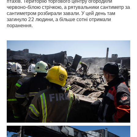
птахів. Територію торгового центру огородили
червоно-білою стрічкою, а рятувальники сантиметр за
сантиметром розбирали завали. У цей день там
загинуло 22 людини, а більше сотні отримали
поранення.