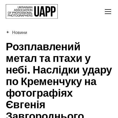
Новини
Розплавлений
метал та птахи у
небі. Наслідки удару
по Кременчуку на
фотографіях
Євгенія
Завгороднього