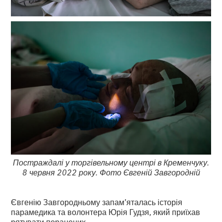
Постраждалі у торгівельному центрі в Кременчуку.
8 червня 2022 року. Фото Євгеній Завгородній
Євгенію Завгородньому запам’яталась історія
парамедика та волонтера Юрія Гудзя, який приїхав
рятувати поранених.