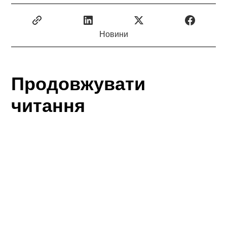
Новини
Продовжувати
читання