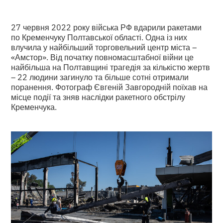
27 червня 2022 року війська РФ вдарили ракетами
по Кременчуку Полтавської області. Одна із них
влучила у найбільший торговельний центр міста –
«Амстор». Від початку повномасштабної війни це
найбільша на Полтавщині трагедія за кількістю жертв
– 22 людини загинуло та більше сотні отримали
поранення. Фотограф Євгеній Завгородній поїхав на
місце події та зняв наслідки ракетного обстрілу
Кременчука.