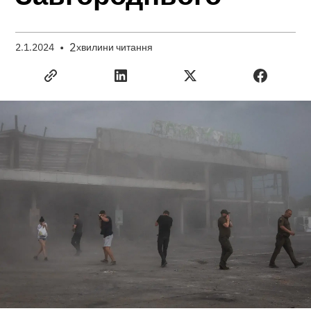
•
2
2.1.2024
хвилини читання