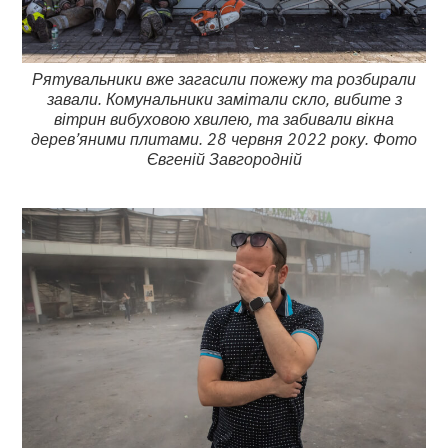
Рятувальники вже загасили пожежу та розбирали
завали. Комунальники замітали скло, вибите з
вітрин вибуховою хвилею, та забивали вікна
дерев’яними плитами. 28 червня 2022 року. Фото
Євгеній Завгородній