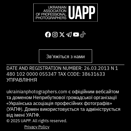
Зв'яжіться з нами
DATE AND REGISTRATION NUMBER: 26.03.2013 N 1
480 102 0000 055347 TAX CODE: 38631633
УПРАВЛІННЯ
ukrainianphotographers.com є офіційним вебсайтом
та доменом Неприбуткової громадської організації
«Українська асоціація професійних фотографів»
(УАПФ). Домен використовується та адмініструється
від імені УАПФ.
© 2025 UAPP. All rights reserved.
Privacy Policy