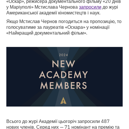
«Оскар», режисера документального фільму «20 днів
у Маріуполі» Мстислава Чернова
запросили
до журі
Американської академії кіномистецтв і наук.
Якщо Мстислав Чернов погодиться на пропозицію, то
голосуватиме за лауреатів «Оскара» у номінації
«Найкращий документальний фільм».
Всього до журі Академії цьогоріч запросили 487
нових членів. Серед них — 71 номінант на премію та