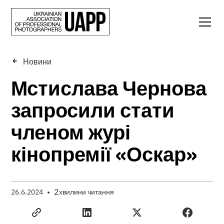
Новини
Мстислава Чернова
запросили стати
членом журі
кінопремії «Оскар»
•
2
26.6.2024
хвилини читання