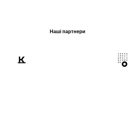
Наші партнери
Розповідаємо
світові про Україну