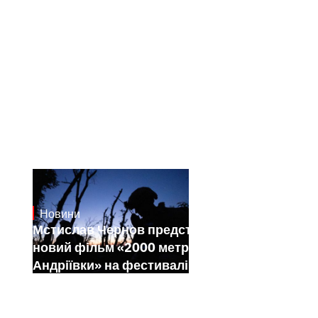
Новини
23.1.2025
Мстислав Чернов представить свій
новий фільм «2000 метрів до
Андріївки» на фестивалі Sundance