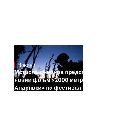
Новини
23.1.2025
Мстислав Чернов представить свій
новий фільм «2000 метрів до
Андріївки» на фестивалі Sundance