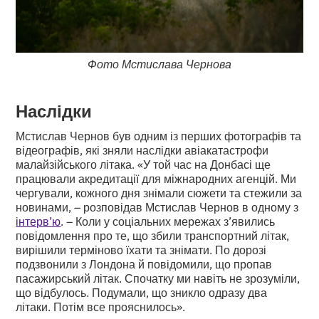
Фото Мстислава Чернова
Наслідки
Мстислав Чернов був одним із перших фотографів та
відеографів, які зняли наслідки авіакатастрофи
малайзійського літака. «У той час на Донбасі ще
працювали акредитації для міжнародних агенцій. Ми
чергували, кожного дня знімали сюжети та стежили за
новинами, – розповідав Мстислав Чернов в одному з
інтерв’ю
. – Коли у соціальних мережах з’явились
повідомлення про те, що збили транспортний літак,
вирішили терміново їхати та знімати. По дорозі
подзвонили з Лондона й повідомили, що пропав
пасажирський літак. Спочатку ми навіть не зрозуміли,
що відбулось. Подумали, що зникло одразу два
літаки. Потім все прояснилось».