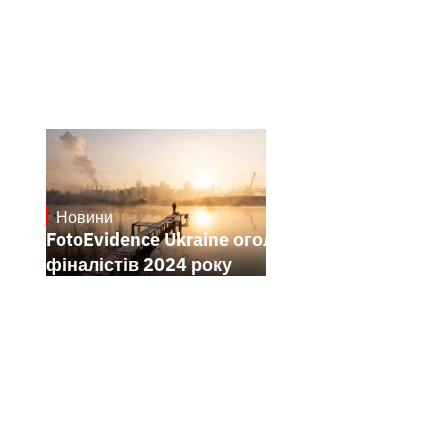
Новини
21.1.2025
FotoEvidence Ukraine оголошує
фіналістів 2024 року