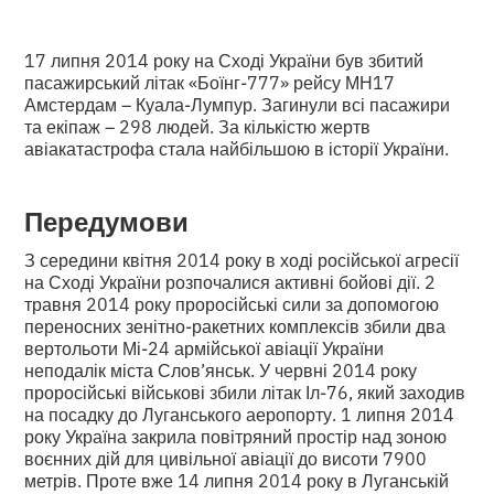
17 липня 2014 року на Сході України був збитий
пасажирський літак «Боїнг-777» рейсу МН17
Амстердам – Куала-Лумпур. Загинули всі пасажири
та екіпаж – 298 людей. За кількістю жертв
авіакатастрофа стала найбільшою в історії України.
Передумови
З середини квітня 2014 року в ході російської агресії
на Сході України розпочалися активні бойові дії. 2
травня 2014 року проросійські сили за допомогою
переносних зенітно-ракетних комплексів збили два
вертольоти Мі-24 армійської авіації України
неподалік міста Слов’янськ. У червні 2014 року
проросійські військові збили літак Іл-76, який заходив
на посадку до Луганського аеропорту. 1 липня 2014
року Україна закрила повітряний простір над зоною
воєнних дій для цивільної авіації до висоти 7900
метрів. Проте вже 14 липня 2014 року в Луганській