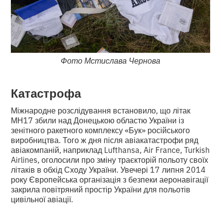
Фото Мстислава Чернова
Катастрофа
Міжнародне розслідування встановило, що літак
МН17 збили над Донецькою областю України із
зенітного ракетного комплексу «Бук» російського
виробництва. Того ж дня після авіакатастрофи ряд
авіакомпаній, наприклад Lufthansa, Air France, Turkish
Airlines, оголосили про зміну траєкторій польоту своїх
літаків в обхід Сходу України. Увечері 17 липня 2014
року Європейська організація з безпеки аеронавігації
закрила повітряний простір України для польотів
цивільної авіації.