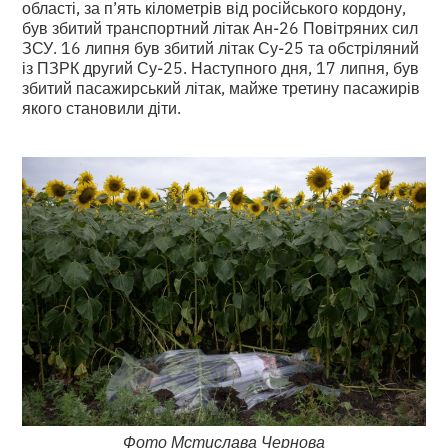
області, за п’ять кілометрів від російського кордону,
був збитий транспортний літак Ан-26 Повітряних сил
ЗСУ. 16 липня був збитий літак Су-25 та обстріляний
із ПЗРК другий Су-25. Наступного дня, 17 липня, був
збитий пасажирський літак, майже третину пасажирів
якого становили діти.
Фото Мстислава Чернова