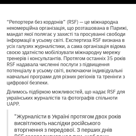
“Репортери без кордонів” (RSF) — це міжнародна
некомерційна організація, що розташована в Парижі,
мандат якої полягає у захисті та просуванні свободи
інформації в усьому світі. Експертиза RSF визнана в
усіх галузях журналістики, а сама організація відома
своєю здатністю мобілізувати міжнародну мережу
тренерів і консультантів. Протягом останніх 35 років
RSF надавала численні послуги з підвищення
потенціалу в усьому світі, включаючи індивідуальні
навчальні програми для різних регіонів та тренінги з
цифрової безпеки.
Ділимось підбіркою можливостей, що надає RSF для
українських журналістів та фотографів спільноти
UAPP.
"Журналісти в Україні протягом двох років
висвітлюють наслідки російського
вторгнення з передової. З перших днів