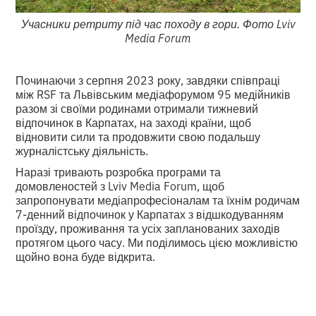
Учасники ретриту під час походу в гори. Фото Lviv
Media Forum
Починаючи з серпня 2023 року, завдяки співпраці
між RSF та Львівським медіафорумом 95 медійників
разом зі своїми родинами отримали тижневий
відпочинок в Карпатах, на заході країни, щоб
відновити сили та продовжити свою подальшу
журналістську діяльність.
Наразі тривають розробка програми та
домовленостей з Lviv Media Forum, щоб
запропонувати медіапрофесіоналам та їхнім родичам
7-денний відпочинок у Карпатах з відшкодуванням
проїзду, проживання та усіх запланованих заходів
протягом цього часу. Ми поділимось цією можливістю
щойно вона буде відкрита.