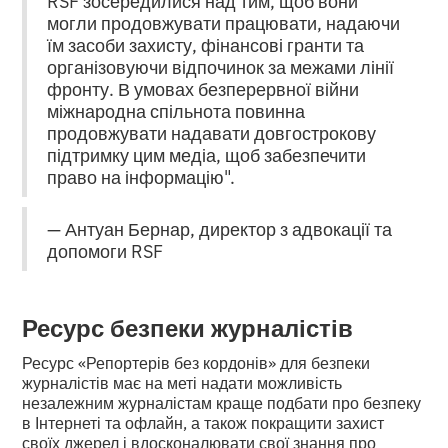
RSF зосередилися над тим, щоб вони
могли продовжувати працювати, надаючи
їм засоби захисту, фінансові гранти та
організовуючи відпочинок за межами лінії
фронту. В умовах безперервної війни
міжнародна спільнота повинна
продовжувати надавати довгострокову
підтримку цим медіа, щоб забезпечити
право на інформацію".
— Антуан Бернар, директор з адвокації та
допомоги RSF
Ресурс безпеки журналістів
Ресурс «Репортерів без кордонів» для безпеки
журналістів має на меті надати можливість
незалежним журналістам краще подбати про безпеку
в Інтернеті та офлайн, а також покращити захист
своїх джерел і вдосконалювати свої знання про