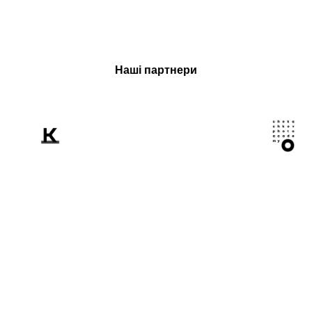
Наші партнери
Розповідаємо
світові про Україну