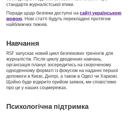
стандарти журналістської етики.
Поради щодо безпеки доступні на
сайті українською
мовою
. Нові статті будуть перекладені протягом
найближчих тижнів.
Навчання
RSF запускає новий цикл безпекових тренінгів для
журналістів. Після циклу дводенних навчань,
організація планує зосередитись на скороченому
одноденному форматі із фокусом на наданні першої
допомоги в Києві, Дніпрі, а також в Одесі чи Харкові.
Щойно буде відкрито прийом заявок, ми сповістимо
про це у наших соцмережах.
Психологічна підтримка