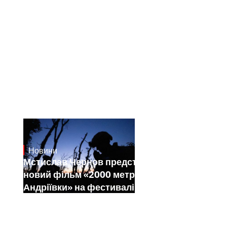
Новини
23.1.2025
Мстислав Чернов представить свій
новий фільм «2000 метрів до
Андріївки» на фестивалі Sundance