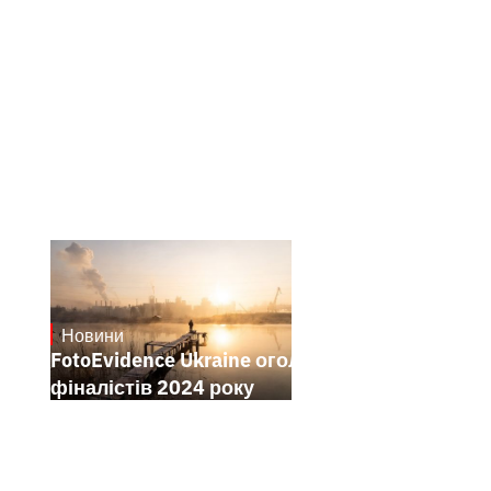
Новини
21.1.2025
FotoEvidence Ukraine оголошує
фіналістів 2024 року