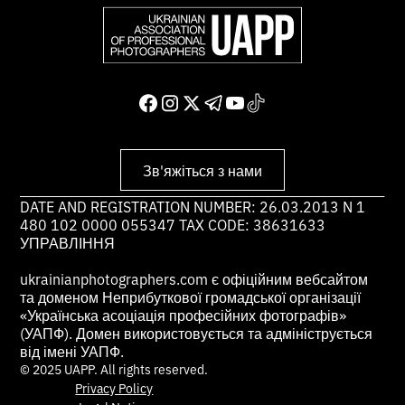
Зв'яжіться з нами
DATE AND REGISTRATION NUMBER: 26.03.2013 N 1
480 102 0000 055347 TAX CODE: 38631633
УПРАВЛІННЯ
ukrainianphotographers.com є офіційним вебсайтом
та доменом Неприбуткової громадської організації
«Українська асоціація професійних фотографів»
(УАПФ). Домен використовується та адмініструється
від імені УАПФ.
© 2025 UAPP. All rights reserved.
Privacy Policy