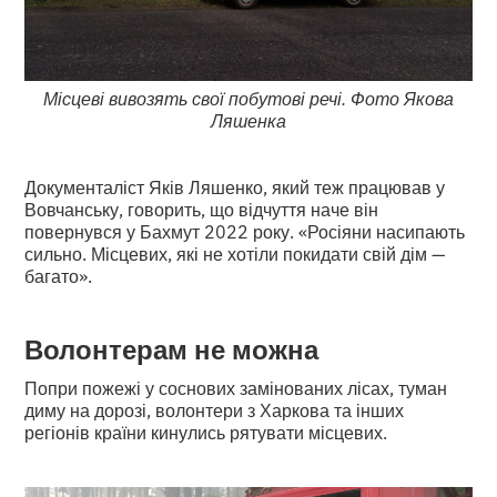
Місцеві вивозять свої побутові речі. Фото Якова
Ляшенка
Документаліст Яків Ляшенко, який теж працював у
Вовчанську, говорить, що відчуття наче він
повернувся у Бахмут 2022 року. «Росіяни насипають
сильно. Місцевих, які не хотіли покидати свій дім —
багато».
Волонтерам не можна
Попри пожежі у соснових замінованих лісах, туман
диму на дорозі, волонтери з Харкова та інших
регіонів країни кинулись рятувати місцевих.