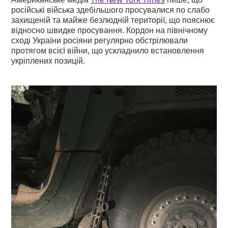
російські війська здебільшого просувалися по слабо
захищеній та майже безлюдній території, що пояснює
відносно швидке просування. Кордон на північному
сході України росіяни регулярно обстрілювали
протягом всієї війни, що ускладнило встановлення
укріплених позицій.