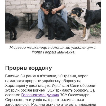
Місцевий мешканець з домашніми улюбленцями.
Фото Георгія Іванченка
Прорив кордону
Близько 5-ї ранку в п’ятницю, 10 травня, ворог
намагався прорвати українську оборону на
Харківщині у двох місцях. Українські Сили оборони
зустріли росіян вогнем. ЗСУ тримають оборону. За
словами
Головнокомандувача
ЗСУ Олександра
Сирського, «ситуація на фронті залишається
загостреною». Росіяни активно атакують підрозділи