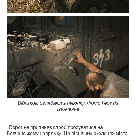
Військові оглядають техніку. Фото Георгія
Іванченка
«Ворог не припиняє спроб просуватися на
Вовчанському напрямку. На північних околицях міста