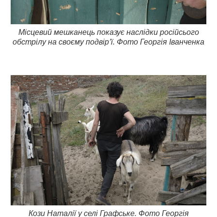
Місцевий мешканець показує наслідки російсього
обстрілу на своєму подвір’ї. Фото Георгія Іванченка
Кози Наталії у селі Графське. Фото Георгія