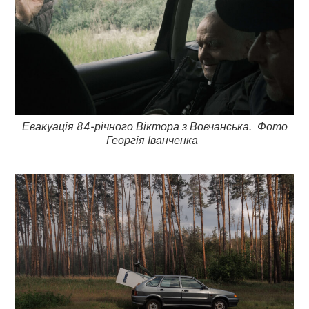
Евакуація 84-річного Віктора з Вовчанська. Фото
Георгія Іванченка