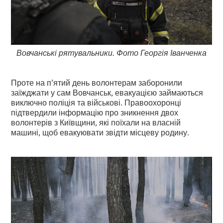
Вовчанські рятувальники. Фото Георгія Іванченка
Проте на п’ятий день волонтерам заборонили
заїжджати у сам Вовчанськ, евакуацією займаються
виключно поліція та військові. Правоохоронці
підтвердили інформацію про зникнення двох
волонтерів з Київщини, які поїхали на власній
машині, щоб евакуювати звідти місцеву родину.