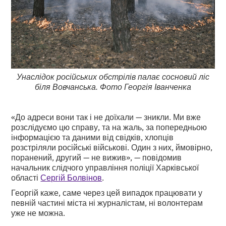
Унаслідок російських обстрілів палає сосновий ліс
біля Вовчанська. Фото Георгія Іванченка
«До адреси вони так і не доїхали — зникли. Ми вже
розслідуємо цю справу, та на жаль, за попередньою
інформацією та даними від свідків, хлопців
розстріляли російські військові. Один з них, ймовірно,
поранений, другий — не вижив», — повідомив
начальник слідчого управління поліції Харківської
області
Сергій Болвінов
.
Георгій каже, саме через цей випадок працювати у
певній частині міста ні журналістам, ні волонтерам
уже не можна.