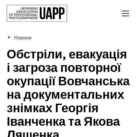
Новини
Обстріли, евакуація
і загроза повторної
окупації Вовчанська
на документальних
знімках Георгія
Іванченка та Якова
Ляшенка