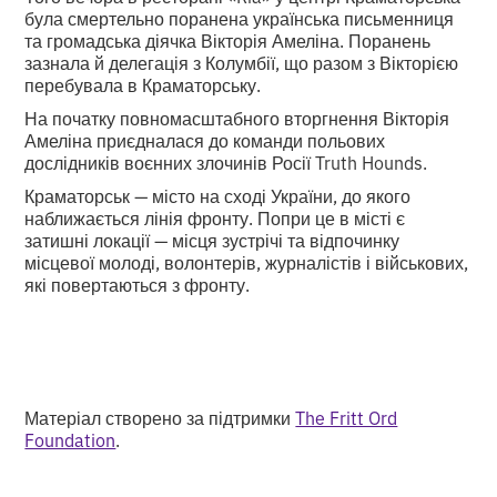
була смертельно поранена українська письменниця
та громадська діячка Вікторія Амеліна. Поранень
зазнала й делегація з Колумбії, що разом з Вікторією
перебувала в Краматорську.
На початку повномасштабного вторгнення Вікторія
Амеліна приєдналася до команди польових
дослідників воєнних злочинів Росії Truth Hounds.
Краматорськ — місто на сході України, до якого
наближається лінія фронту. Попри це в місті є
затишні локації — місця зустрічі та відпочинку
місцевої молоді, волонтерів, журналістів і військових,
які повертаються з фронту.
Матеріал створено за підтримки
The Fritt Ord
Foundation
.