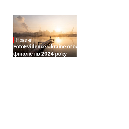
Новини
21.1.2025
FotoEvidence Ukraine оголошує
фіналістів 2024 року