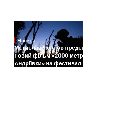
Новини
23.1.2025
Мстислав Чернов представить свій
новий фільм «2000 метрів до
Андріївки» на фестивалі Sundance