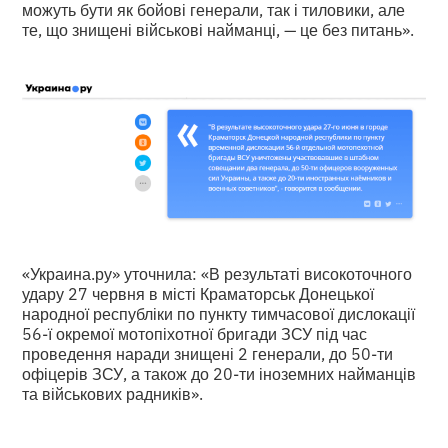
можуть бути як бойові генерали, так і тиловики, але
те, що знищені військові найманці, — це без питань».
«Украина.ру» уточнила: «В результаті високоточного
удару 27 червня в місті Краматорськ Донецької
народної республіки по пункту тимчасової дислокації
56-ї окремої мотопіхотної бригади ЗСУ під час
проведення наради знищені 2 генерали, до 50-ти
офіцерів ЗСУ, а також до 20-ти іноземних найманців
та військових радників».