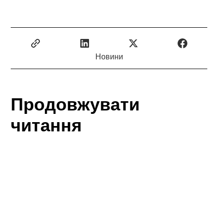
Новини
Продовжувати
читання