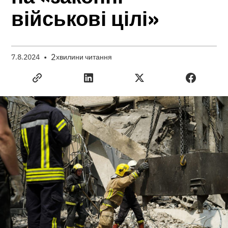
військові цілі»
•
2
7.8.2024
хвилини читання