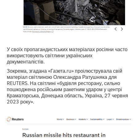
У своїх пропагандистських матеріалах росіяни часто
використовують світлини українських
документалістів.
Зокрема, згадана «Газета.ru» проілюструвала свій
матеріал світлиною Олександра Ратушняка для
REUTERS. На світлині «будівля ресторану, сильно
пошкоджена російським ракетним ударом у центрі
Краматорська, Донецька область, Україна, 27 червня
2023 року».