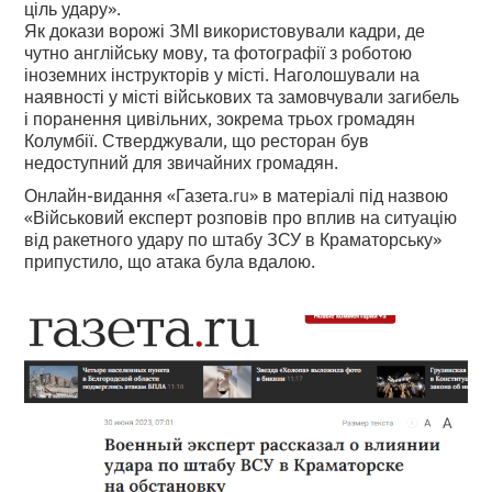
ціль удару».
Як докази ворожі ЗМІ використовували кадри, де
чутно англійську мову, та фотографії з роботою
іноземних інструкторів у місті. Наголошували на
наявності у місті військових та замовчували загибель
і поранення цивільних, зокрема трьох громадян
Колумбії. Стверджували, що ресторан був
недоступний для звичайних громадян.
Онлайн-видання «Газета.ru» в матеріалі під назвою
«Військовий експерт розповів про вплив на ситуацію
від ракетного удару по штабу ЗСУ в Краматорську»
припустило, що атака була вдалою.