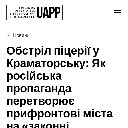
Новини
Обстріл піцерії у
Краматорську: Як
російська
пропаганда
перетворює
прифронтові міста
на «законні