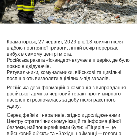
Краматорськ, 27 червня, 2023 рік. 18 хвилин після
відбою повітряної тривоги, літній вечір перерізає
вибух в самому центрі міста.
Російська ракета «Іскандер» влучає в піцерію, де було
повно відвідувачів.
Рятувальники, комунальники, військові та цивільні
поспішають визволяти вцілілих з-під завалів.
Російська дезінформаційна кампанія з виправдання
російської армії за черговий теракт проти мирного
населення розпочалась за добу після ракетного
удару.
Серед фейків і наративів, згідно з дослідженнями
Центру стратегічних комунікацій та інформаційної
безпеки, найпоширенішими були: «Піцерія — це
військовий об’єкт» та «Західні найманці — головна