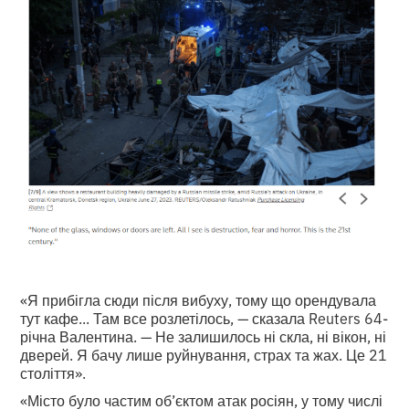
«Я прибігла сюди після вибуху, тому що орендувала
тут кафе... Там все розлетілось, — сказала Reuters 64-
річна Валентина. — Не залишилось ні скла, ні вікон, ні
дверей. Я бачу лише руйнування, страх та жах. Це 21
століття».
«Місто було частим об’єктом атак росіян, у тому числі