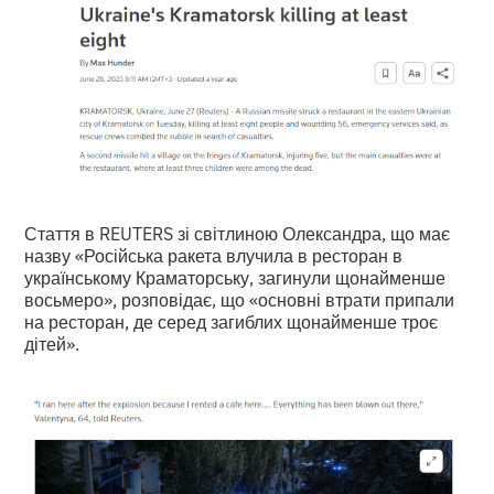
Стаття в REUTERS зі світлиною Олександра, що має
назву «Російська ракета влучила в ресторан в
українському Краматорську, загинули щонайменше
восьмеро», розповідає, що «основні втрати припали
на ресторан, де серед загиблих щонайменше троє
дітей».