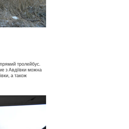
в прямий тролейбус.
ме з Авдіївки можна
івки, а також