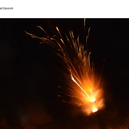
читання