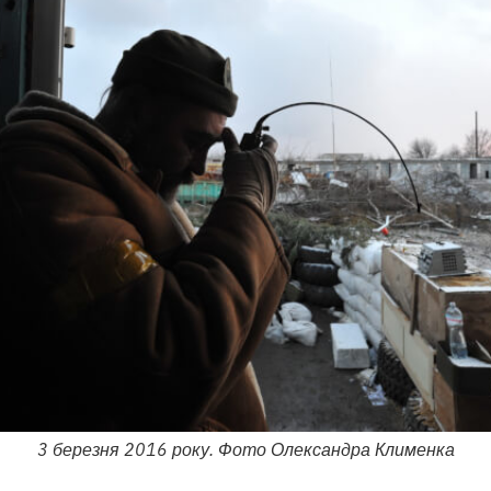
3 березня 2016 року. Фото Олександра Клименка