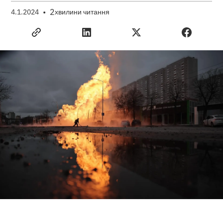
•
2
4.1.2024
хвилини читання