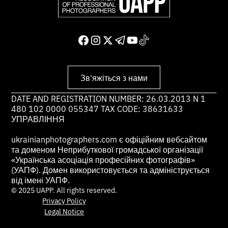
Зв'яжіться з нами
DATE AND REGISTRATION NUMBER: 26.03.2013 N 1
480 102 0000 055347 TAX CODE: 38631633
УПРАВЛІННЯ
ukrainianphotographers.com є офіційним вебсайтом
та доменом Неприбуткової громадської організації
«Українська асоціація професійних фотографів»
(УАПФ). Домен використовується та адмініструється
від імені УАПФ.
© 2025 UAPP. All rights reserved.
Privacy Policy
Legal Notice