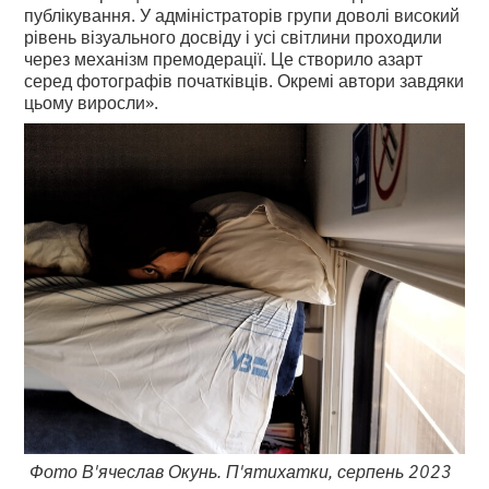
публікування. У адміністраторів групи доволі високий
рівень візуального досвіду і усі світлини проходили
через механізм премодерації. Це створило азарт
серед фотографів початківців. Окремі автори завдяки
цьому виросли».
Фото В'ячеслав Окунь. П'ятихатки, серпень 2023