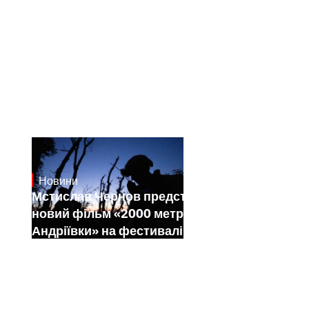
Новини
23.1.2025
Мстислав Чернов представить свій
новий фільм «2000 метрів до
Андріївки» на фестивалі Sundance