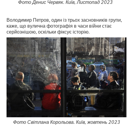
Фото Денис Червяк. Київ, Листопад 2023
Володимир Петров, один із трьох засновників групи,
каже, що вулична фотографія в часи війни стає
серйознішою, оскільки фіксує історію.
Фото Світлана Корольова. Київ, жовтень 2023