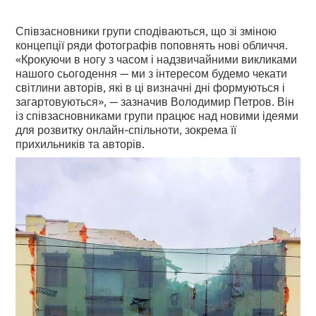
Співзасновники групи сподіваються, що зі зміною
концепції ряди фотографів поповнять нові обличчя.
«Крокуючи в ногу з часом і надзвичайними викликами
нашого сьогодення — ми з інтересом будемо чекати
світлини авторів, які в ці визначні дні формуються і
загартовуються», — зазначив Володимир Петров. Він
із співзасновниками групи працює над новими ідеями
для розвитку онлайн-спільноти, зокрема її
прихильників та авторів.