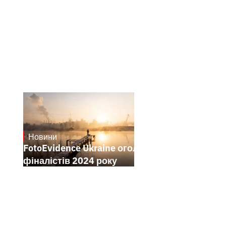
Новини
21.1.2025
FotoEvidence Ukraine оголошує
фіналістів 2024 року