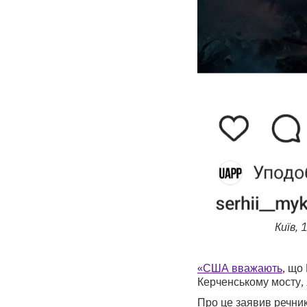
Київ,
«США вважають
, що
Керченському мосту, 
Про це заявив речник