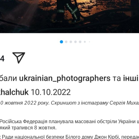
 10 жовтня 2022 року. Скриншот з інстаграму Сергія Миха
 Російська Федерація планувала масовані обстріли України 
який трапився 8 жовтня.
 Ради національної безпеки Білого дому Джон Кірбі, переда