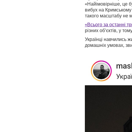
«Найімовірніше, це б
вибух на Кримському м
такого масштабу не м
«Всього за останні тр
різних об'єктів, у то
Українці навчились ж
домашніх умовах, зви