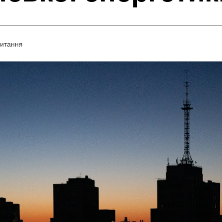
читання