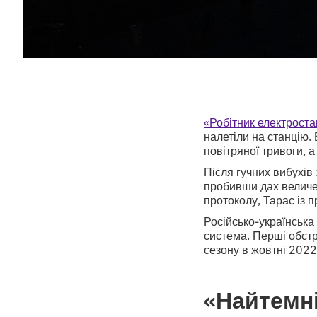
«Робітник електроста
налетіли на станцію.
повітряної тривоги, а
Після гучних вибухів
пробивши дах величе
протоколу, Тарас із 
Російсько-українська
система. Перші обстр
сезону в жовтні 2022
«Найтемні