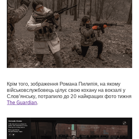
Крім того, зображення Романа Пилипія, на якому
військовслужбовець цілує свою кохану на вокзалі у
Слов’янську, потрапило до 20 найкращих фото тижня
The Guardian
.