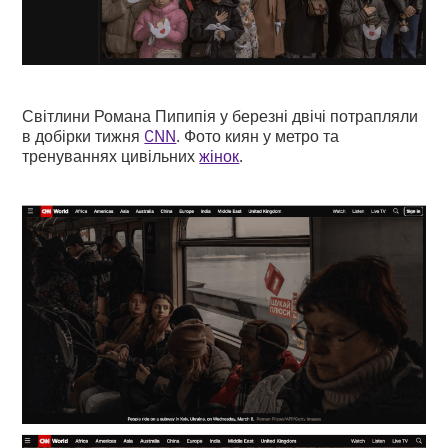
Світлини Романа Пипипія у березні двічі потрапляли
в добірки тижня
CNN
. Фото киян у метро та
тренуваннях цивільних
жінок
.