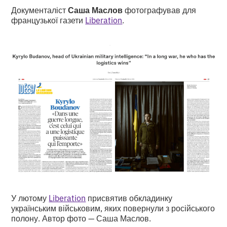
Документаліст
Саша Маслов
фотографував для
французької газети
Liberation
.
У лютому
Liberation
присвятив обкладинку
українським військовим, яких повернули з російського
полону. Автор фото — Саша Маслов.