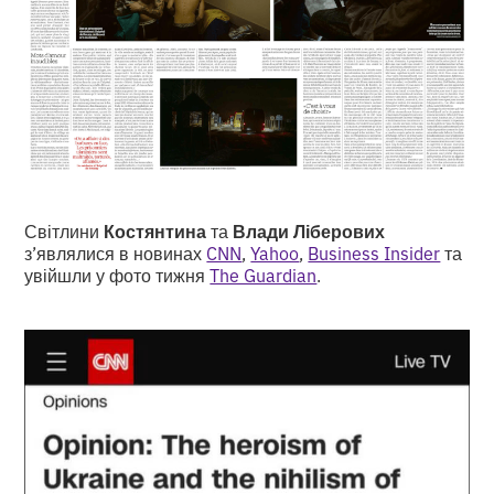
Світлини
Костянтина
та
Влади Ліберових
з’являлися в новинах
CNN
,
Yahoo
,
Business Insider
та
увійшли у фото тижня
The Guardian
.