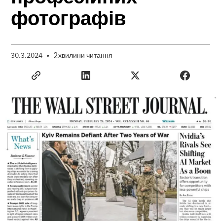
фотографів
•
2
30.3.2024
хвилини читання