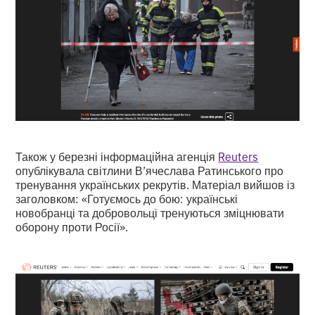
Також у березні інформаційна агенція
Reuters
опублікувала світлини В’ячеслава Ратинського про
тренування українських рекрутів. Матеріал вийшов із
заголовком: «Готуємось до бою: українські
новобранці та добровольці тренуються зміцнювати
оборону проти Росії».