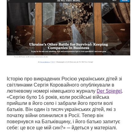
Історію про викрадених Росією українських дітей зі
світлинами Сергія Коровайного опублікували в
лютневому номері німецького журналу
Der Spiegel
.
«Сергію було 16 років, коли російські війська
прийшли в його село і забрали його проти волі
батьків. Він один із тисяч українських дітей, які з
початку війни опинилися в Росії. Тепер він
повернувся на Батьківщину, і його батько запитує
себе: це все ще мій син?» — йдеться у матеріалі.