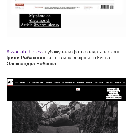
Associated Press
публікували фото солдата в окопі
Ірини Рибакової
та світлину вечірнього Києва
Олександра Бабенка
.