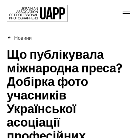
Новини
Що публікувала
міжнародна преса?
Добірка фото
учасників
Української
асоціації
професійних