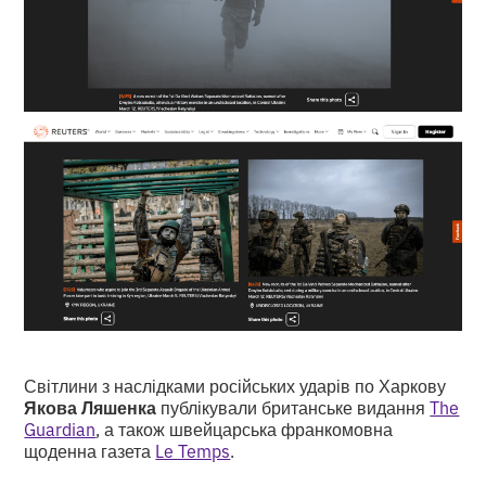
Світлини з наслідками російських ударів по Харкову
Якова Ляшенка
публікували британське видання
The
Guardian
, а також швейцарська франкомовна
щоденна газета
Le Temps
.