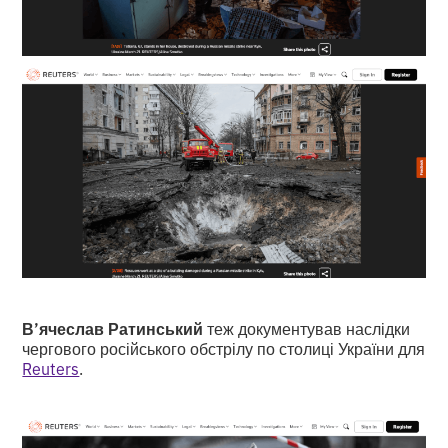
В’ячеслав Ратинський
теж документував наслідки
чергового російського обстрілу по столиці України для
Reuters
.