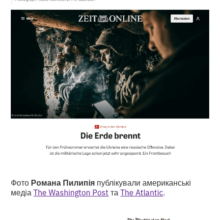
Фото
Романа Пилипія
публікували американські
медіа
The Washington Post
та
The Atlantic
.