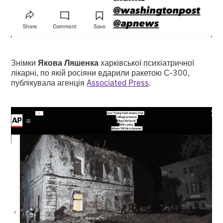
Знімки
Якова Ляшенка
харківської психіатричної
лікарні, по якій росіяни вдарили ракетою С-300,
публікувала агенція
Associated Press
.