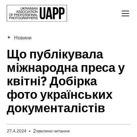
Новини
Що публікувала
міжнародна преса у
квітні? Добірка
фото українських
документалістів
•
2
27.4.2024
хвилини читання