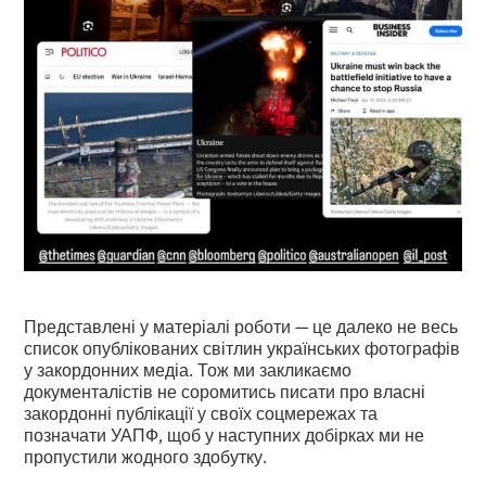
Представлені у матеріалі роботи — це далеко не весь
список опублікованих світлин українських фотографів
у закордонних медіа. Тож ми закликаємо
документалістів не соромитись писати про власні
закордонні публікації у своїх соцмережах та
позначати УАПФ, щоб у наступних добірках ми не
пропустили жодного здобутку.