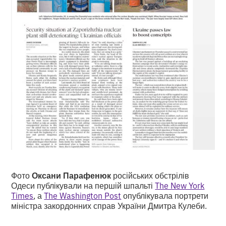
Фото
Оксани Парафенюк
російських обстрілів
Одеси публікували на першій шпальті
The New York
Times
, а
The Washington Post
опублікувала портрети
міністра закордонних справ України Дмитра Кулеби.