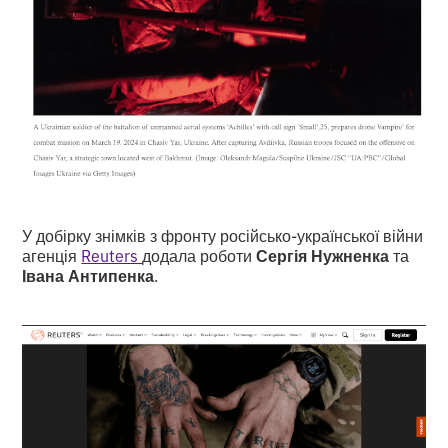
У добірку знімків з фронту російсько-української війни
агенція
Reuters
додала роботи
Сергія Нужненка
та
Івана Антипенка
.