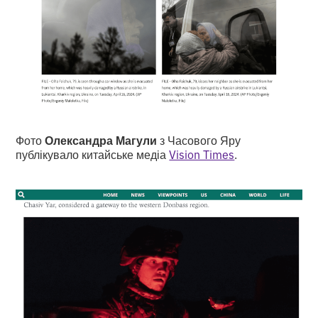
Фото
Олександра Магули
з Часового Яру
публікувало китайське медіа
Vision Times
.