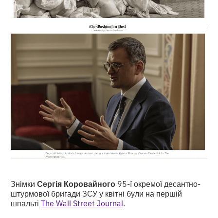
Знімки
Сергія Коровайного
95-ї окремої десантно-
штурмової бригади ЗСУ у квітні були на першій
шпальті
The Wall Street Journal
.