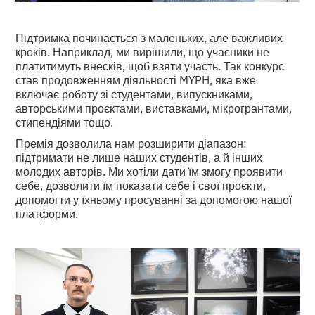
Підтримка починається з маленьких, але важливих
кроків. Наприклад, ми вирішили, що учасники не
платитимуть внесків, щоб взяти участь. Так конкурс
став продовженням діяльності MYPH, яка вже
включає роботу зі студентами, випускниками,
авторськими проєктами, виставками, мікрогрантами,
стипендіями тощо.
Премія дозволила нам розширити діапазон:
підтримати не лише наших студентів, а й інших
молодих авторів. Ми хотіли дати їм змогу проявити
себе, дозволити їм показати себе і свої проєкти,
допомогти у їхньому просуванні за допомогою нашої
платформи.