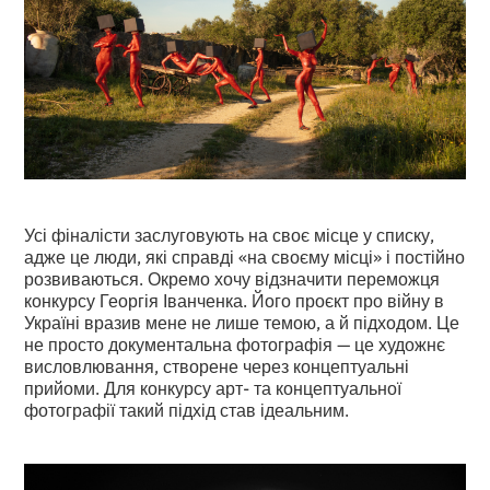
Усі фіналісти заслуговують на своє місце у списку,
адже це люди, які справді «на своєму місці» і постійно
розвиваються. Окремо хочу відзначити переможця
конкурсу Георгія Іванченка. Його проєкт про війну в
Україні вразив мене не лише темою, а й підходом. Це
не просто документальна фотографія — це художнє
висловлювання, створене через концептуальні
прийоми. Для конкурсу арт- та концептуальної
фотографії такий підхід став ідеальним.