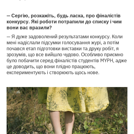
— Сергію, розкажіть, будь ласка, про фіналістів
конкурсу. Які роботи потрапили до списку і чим
вони вас вразили?
— Я дуже задоволений результатами конкурсу. Коли
мені надіслали підсумки голосування журі, а потім
почався етап підготовки виставки та друку робіт, я
зрозумів, що все вийшло чудово. Особливо приємно
було побачити серед фіналістів студентів MYPH, адже
це доводить, що вони плідно працюють,
експериментують і створюють щось нове.