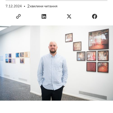
•
2
7.12.2024
хвилини читання