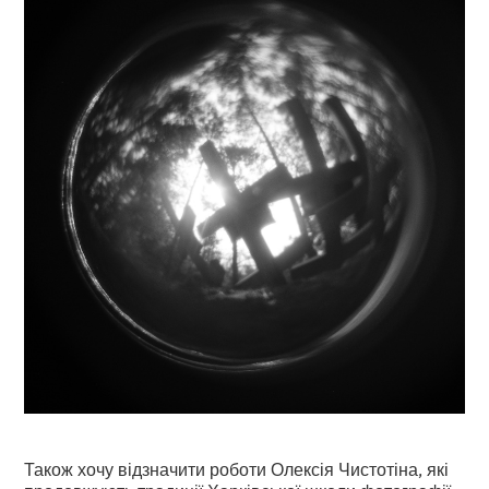
Також хочу відзначити роботи Олексія Чистотіна, які