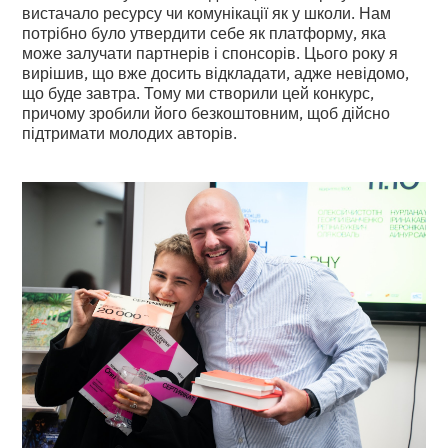
вистачало ресурсу чи комунікації як у школи. Нам
потрібно було утвердити себе як платформу, яка
може залучати партнерів і спонсорів. Цього року я
вирішив, що вже досить відкладати, адже невідомо,
що буде завтра. Тому ми створили цей конкурс,
причому зробили його безкоштовним, щоб дійсно
підтримати молодих авторів.