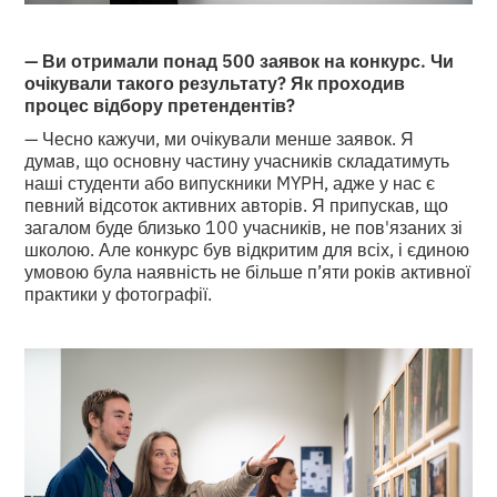
— Ви отримали понад 500 заявок на конкурс. Чи
очікували такого результату? Як проходив
процес відбору претендентів?
— Чесно кажучи, ми очікували менше заявок. Я
думав, що основну частину учасників складатимуть
наші студенти або випускники MYPH, адже у нас є
певний відсоток активних авторів. Я припускав, що
загалом буде близько 100 учасників, не пов'язаних зі
школою. Але конкурс був відкритим для всіх, і єдиною
умовою була наявність не більше п’яти років активної
практики у фотографії.