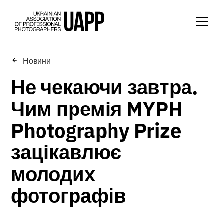
Новини
Не чекаючи завтра.
Чим премія MYPH
Photography Prize
зацікавлює
молодих
фотографів