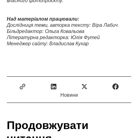
власного фотопроєкту.
Над матеріалом працювали:
Дослідниця теми, авторка тексту: Віра Лабич
Більдредактор: Ольга Ковальова
Літературна редакторка: Юлія Футей
Менеджер сайту: Владислав Кухар
Новини
Продовжувати
читання