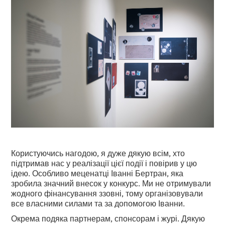
Користуючись нагодою, я дуже дякую всім, хто
підтримав нас у реалізації цієї події і повірив у цю
ідею. Особливо меценатці Іванні Бертран, яка
зробила значний внесок у конкурс. Ми не отримували
жодного фінансування ззовні, тому організовували
все власними силами та за допомогою Іванни.
Окрема подяка партнерам, спонсорам і журі. Дякую