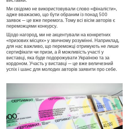
Ми свідомо не використовували слово «фіналісти»,
адже вважаємо, що бути обраним із понад 500
заявок — це вже перемога. Тому всі вісім авторів є
переможцями конкурсу.
Щодо нагород, ми не акцентували на конкретних
«призових місцях» у звичному розумінні. Наприклад,
для нас важливо, що переможці отримують не лише
сертифікати чи призи, а й можливість участі у
виставці, яка буде подорожувати Україною та за
кордоном. Участь у виставці — це вже величезний
успіх і шанс для молодих авторів заявити про себе.