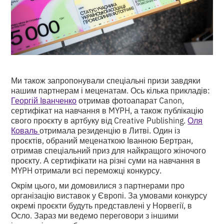
Ми також запропонували спеціальні призи завдяки
нашим партнерам і меценатам. Ось кілька прикладів:
Георгій Іванченко
отримав фотоапарат Canon,
сертифікат на навчання в MYPH, а також публікацію
свого проєкту в артбуку від Creative Publishing.
Оля
Коваль
отримала резиденцію в Литві. Один із
проєктів, обраний меценаткою Іванною Бертран,
отримав спеціальний приз для найкращого жіночого
проєкту. А сертифікати на різні суми на навчання в
MYPH отримали всі переможці конкурсу.
Окрім цього, ми домовилися з партнерами про
організацію виставок у Європі. За умовами конкурсу
окремі проєкти будуть представлені у Норвегії, в
Осло. Зараз ми ведемо переговори з іншими