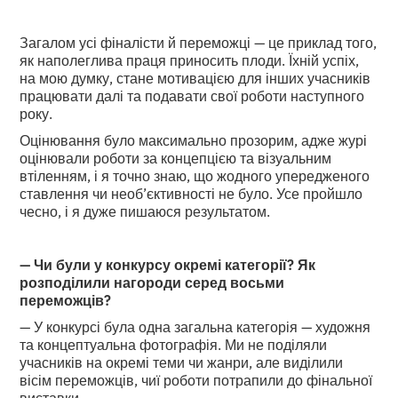
Загалом усі фіналісти й переможці — це приклад того,
як наполеглива праця приносить плоди. Їхній успіх,
на мою думку, стане мотивацією для інших учасників
працювати далі та подавати свої роботи наступного
року.
Оцінювання було максимально прозорим, адже журі
оцінювали роботи за концепцією та візуальним
втіленням, і я точно знаю, що жодного упередженого
ставлення чи необ’єктивності не було. Усе пройшло
чесно, і я дуже пишаюся результатом.
— Чи були у конкурсу окремі категорії? Як
розподілили нагороди серед восьми
переможців?
— У конкурсі була одна загальна категорія — художня
та концептуальна фотографія. Ми не поділяли
учасників на окремі теми чи жанри, але виділили
вісім переможців, чиї роботи потрапили до фінальної
виставки.