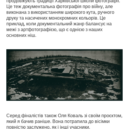
продовжують традиції Харківської школи фотографії.
Це теж документальна фотографія про війну, але
виконана з використанням широкого кута, ручного
друку та насичених монохромних кольорів. Це
приклад, коли документальний жанр балансує на
межі з артфотографією, що є однією з наших
основних ніш.
Серед фіналістів також Оля Коваль зі своїм проєктом,
який я бачив раніше. Вона потрапила до вісімки
повністю заслужено, як і інші учасники.