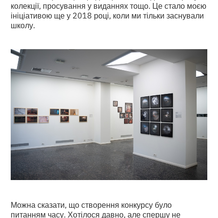
колекції, просування у виданнях тощо. Це стало моєю
ініціативою ще у 2018 році, коли ми тільки заснували
школу.
Можна сказати, що створення конкурсу було
питанням часу. Хотілося давно, але спершу не