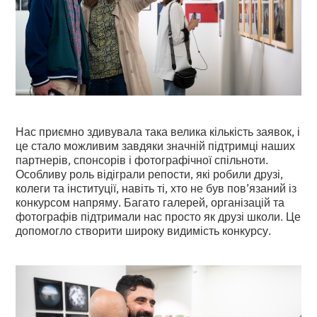
Нас приємно здивувала така велика кількість заявок, і
це стало можливим завдяки значній підтримці наших
партнерів, спонсорів і фотографічної спільноти.
Особливу роль відіграли репости, які робили друзі,
колеги та інституції, навіть ті, хто не був пов’язаний із
конкурсом напряму. Багато галерей, організацій та
фотографів підтримали нас просто як друзі школи. Це
допомогло створити широку видимість конкурсу.