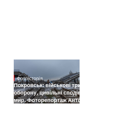
Фотоісторія
Jan 12, 2025
Покровськ: військові тримають
оборону, цивільні сподіваються на
мир. Фоторепортаж Антона Штуки