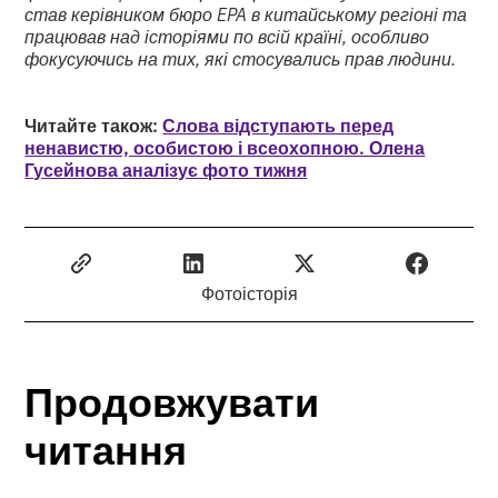
став керівником бюро EPA в китайському регіоні та
працював над історіями по всій країні, особливо
фокусуючись на тих, які стосувались прав людини.
Читайте також:
Слова відступають перед
ненавистю, особистою і всеохопною. Олена
Гусейнова аналізує фото тижня
Фотоісторія
Продовжувати
читання