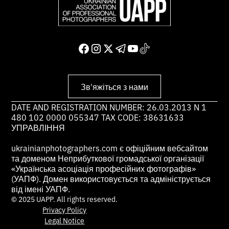
Зв'яжіться з нами
DATE AND REGISTRATION NUMBER: 26.03.2013 N 1
480 102 0000 055347 TAX CODE: 38631633
УПРАВЛІННЯ
ukrainianphotographers.com є офіційним вебсайтом
та доменом Неприбуткової громадської організації
«Українська асоціація професійних фотографів»
(УАПФ). Домен використовується та адмініструється
від імені УАПФ.
© 2025 UAPP. All rights reserved.
Privacy Policy
Legal Notice