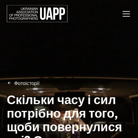
Фотоісторії
Скільки часу і сил
потрібно для того,
щоби повернулися