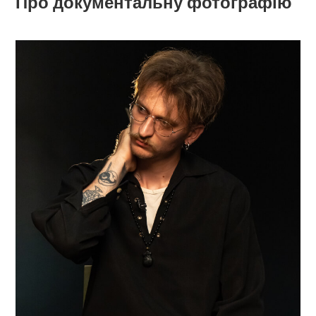
Про документальну фотографію