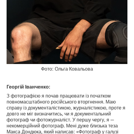
Фото: Ольга Ковальова
Георгій Іванченко:
З фотографією я почав працювати із початком
повномасштабного російського вторгнення. Маю
справу із документалістикою, журналістикою, проте я
довго не міг визначитись, чи я документальний
фотограф чи фотожурналіст. У першу чергу, я —
некомерційний фотограф. Мені дуже близька теза
Макса Дондюка, який написав: «Фотограф у галузі