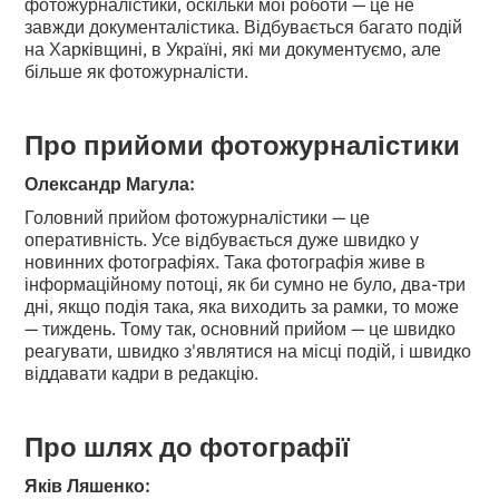
фотожурналістики, оскільки мої роботи — це не
завжди документалістика. Відбувається багато подій
на Харківщині, в Україні, які ми документуємо, але
більше як фотожурналісти.
Про прийоми фотожурналістики
Олександр Магула:
Головний прийом фотожурналістики — це
оперативність. Усе відбувається дуже швидко у
новинних фотографіях. Така фотографія живе в
інформаційному потоці, як би сумно не було, два-три
дні, якщо подія така, яка виходить за рамки, то може
— тиждень. Тому так, основний прийом — це швидко
реагувати, швидко з'являтися на місці подій, і швидко
віддавати кадри в редакцію.
Про шлях до фотографії
Яків Ляшенко: