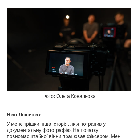
Фото: Ольга Ковальова
Яків Ляшенко:
У мене трішки інша історія, як я потрапив у
документальну фотографію. На початку
повномасштабної війни працював фіксером. Мені