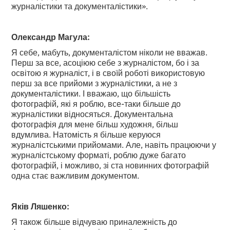
журналістики та документалістики».
Олександр Магула:
Я себе, мабуть, документалістом ніколи не вважав.
Перш за все, асоціюю себе з журналістом, бо і за
освітою я журналіст, і в своїй роботі використовую
перш за все прийоми з журналістики, а не з
документалістики. І вважаю, що більшість
фотографій, які я роблю, все-таки більше до
журналістики відносяться. Документальна
фотографія для мене більш художня, більш
вдумлива. Натомість я більше керуюся
журналістськими прийомами. Але, навіть працюючи у
журналістському форматі, роблю дуже багато
фотографій, і можливо, зі ста новинних фотографій
одна стає важливим документом.
Яків Ляшенко:
Я також більше відчуваю приналежність до