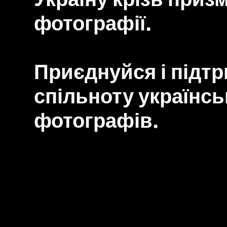
фотографії.
Приєднуйся і підт
спільноту українсь
фотографів.