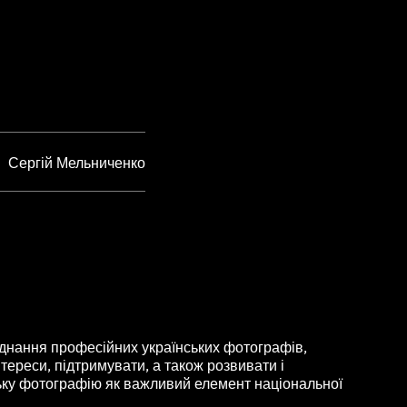
Сергій Мельниченко
нання професійних українських фотографів,
тереси, підтримувати, а також розвивати і
ьку фотографію як важливий елемент національної