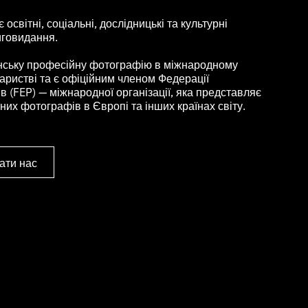
освітні, соціальні, дослідницькі та культурні
иговидання.
нську професійну фотографію в міжнародному
ристві та є офіційним членом Федерації
 (FEP) — міжнародної організації, яка представляє
их фотографів в Європі та інших країнах світу.
ати нас