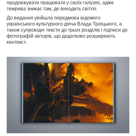
продовжувати працювати у своїх галузях, адже
темрява зникає там, де виходить світло.
До видання увійшла передмова відомого
українського культурного діяча Влада Троїцького, а
також супровідні тексти до трьох розділів і підписи до
фотографій авторів, що додатково розширюють
контекст.