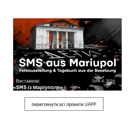
Виставкові
June 4, 2024
«SMS із Маріуполя»
переглянути всі проекти UAPP