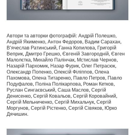
Автори та авторки фотографій: Андрій Полешко,
Андрій Якименко, Антон Федоров, Вадим Сарахан,
В’ячеслав Ратинський, Ганна Копилова, Григорій
Веприк, Дмитро Грешко, Євгеній Завгородній, Євген
Малолєтка, Михайло Палінчак, Мстислав Чернов,
Назарій Пархомик, Назар Фурик, Олег Петрасюк,
Олександр Попенко, Олексій Філіппов, Олена
Пахомова, Олена Титаренко, Павло Петров, Павло
Подуфалов, Поліна Полікарпова, Роман Кетков,
Руслан Сингаєвський, Саша Маслов, Сергій
Денисенко, Сергій Ковальов, Сергій Коровайний,
Сергій Мельниченко, Сергій Михальчук, Сергій
Моргунов, Сергій Рістенко, Сергій Сівяков, Юрко
Дячишин.