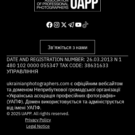
Зв'яжіться з нами
DATE AND REGISTRATION NUMBER: 26.03.2013 N 1
480 102 0000 055347 TAX CODE: 38631633
УПРАВЛІННЯ
ukrainianphotographers.com є офіційним вебсайтом
та доменом Неприбуткової громадської організації
«Українська асоціація професійних фотографів»
(УАПФ). Домен використовується та адмініструється
від імені УАПФ.
© 2025 UAPP. All rights reserved.
Privacy Policy
Legal Notice