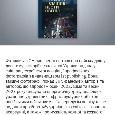
Фотокнига «Сміливі нести світло» про найскладнішу
досі зиму в історії незалежної України видана у
співпраці Української асоціації професійних
фотографів з видавництвом Ist publishing. Вона
вміщує фотографії понад 30 українських авторів та
авторок, що впродовж осені 2022, зими та весни
2023 року фіксували енергетичну кризу внаслідок
ураження українських інфраструктурних об’єктів
російськими військовими. Та передусім це візуальне
видання про боротьбу українців за світло — ззовні та
всередині, а також про мужність кожної та кожного