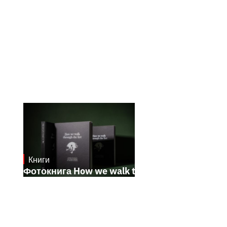
Книги
October 17, 2024
Фотокнига How we walk through the fire