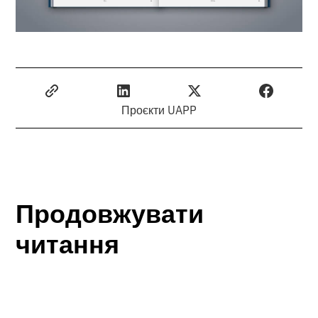
Проєкти UAPP
Продовжувати
читання