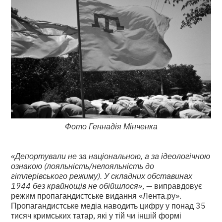
Фото Геннадія Мінченка
«Депортували не за національною, а за ідеологічною
ознакою (лояльність/нелояльність до
гітлерівського режиму). У складних обставинах
1944 без крайнощів не обійшлося»
, — виправдовує
режим пропагандистське видання «Лента.ру».
Пропагандистське медіа наводить цифру у понад 35
тисяч кримських татар, які у тій чи іншій формі