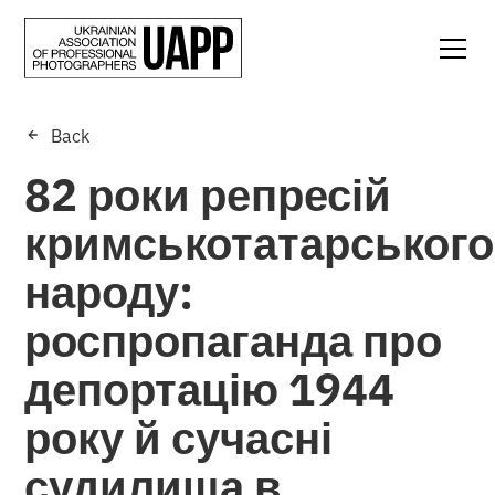
Back
82 роки репресій
кримськотатарського
народу:
роспропаганда про
депортацію 1944
року й сучасні
судилища в