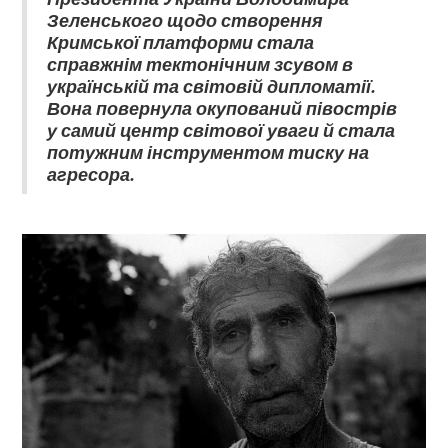
Зеленського щодо створення
Кримської платформи стала
справжнім тектонічним зсувом в
українській та світовій дипломатії.
Вона повернула окупований півострів
у самий центр світової уваги й стала
потужним інструментом тиску на
агресора.