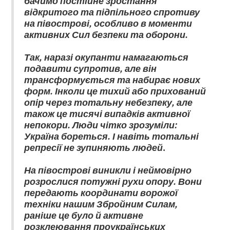
відкритого та підпільного спротиву
на півострові, особливо в моменти
активних Сил безпеки та оборони.
Так, наразі окупанти намагаються
подавити супротив, але він
трансформується та набирає нових
форм. Інколи це тихий або прихований
опір через тотальну небезпеку, але
також це тисячі випадків активної
непокори. Люди чітко зрозуміли:
Україна бореться. І навіть тотальні
репресії не зупиняють людей
.
На півострові виникли і неймовірно
розрослися потужні рухи опору. Вони
передають координати ворожої
техніки нашим Збройним Силам,
раніше це було й активне
розклеювання проукраїнських