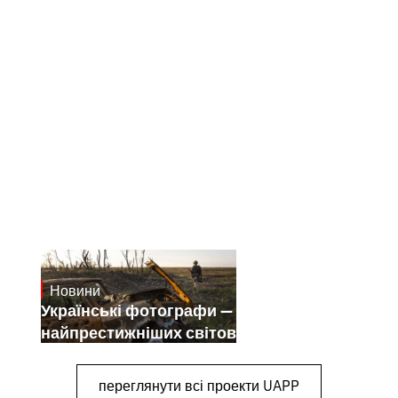
Новини
July 25, 2026
Українські фотографи — переможці
найпрестижніших світових конкурсів
переглянути всі проекти UAPP