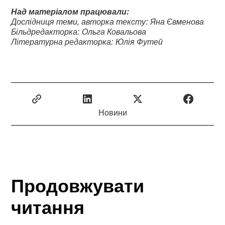
Над матеріалом працювали:
Дослідниця теми, авторка тексту: Яна Євменова
Більдредакторка: Ольга Ковальова
Літературна редакторка: Юлія Футей
Новини
Продовжувати
читання