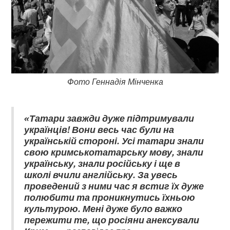
Фото Геннадія Мінченка
«Татари завжди дуже підтримували
українців! Вони весь час були на
українській стороні. Усі татари знали
свою кримськотатарську мову, знали
українську, знали російську і ще в
школі вчили англійську. За увесь
проведений з ними час я встиг їх дуже
полюбити та проникнутись їхньою
культурою. Мені дуже було важко
пережити те, що росіяни анексували