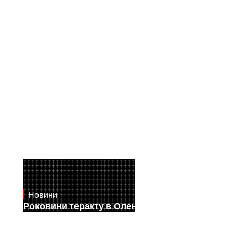
Новини
July 28, 2026
Роковини теракту в Оленівці