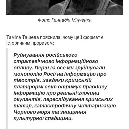
Фото Геннадія Мінченка
Таміла Ташева пояснила, чому цей формат є
історичним проривом:
Руйнування російського
стратегічного інформаційного
впливу. Перш за все ми зруйнували
монополію Росії на інформацію про
півострів. Завдяки Кримській
платформі світ отримує правдиву
інформацію про реальні злочини
окупантів, переслідування кримських
татар, катастрофічну мілітаризацію
Чорного моря та знищення
культурної спадщини.