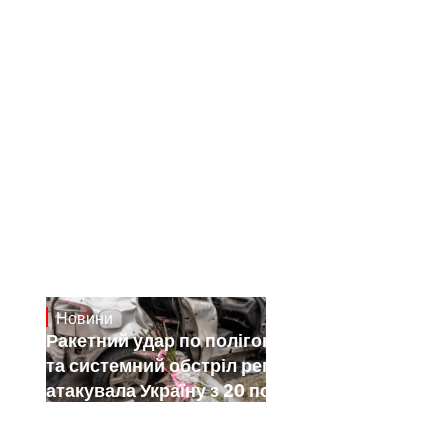
Новини
July 26, 2026
Ракетний удар по полігону на Київщині
та системний обстріл регіонів: як РФ
атакувала Україну з 20 по 26 липня