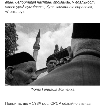
війни депортація частини громадян, у лояльності
якого уряд сумнівався, була звичайною справою»,
—
«Лента.ру».
Фото Геннадія Мінченка
Попри те, що у 1989 році СРСР офіційно визнав