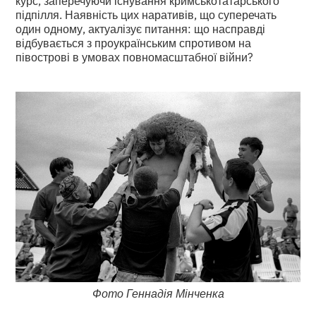
курс, заперечуючи існування кримськотатарського
підпілля. Наявність цих наративів, що суперечать
один одному, актуалізує питання: що насправді
відбувається з проукраїнським спротивом на
півострові в умовах повномасштабної війни?
Фото Геннадія Мінченка