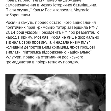
самовизначення в межах історичної батьківщини.
Після окупації Криму Росія голосила Меджліс
забороненим.
Росіяни кажуть, процес остаточного відновлення
політичних прав кримських татар завершила РФ у
2014 році указом Президента РФ про реабілітацію
народів Криму. Мовляв, Росія не лише формально
визнала свою провину, а й надала низку пільг
колишнім депортованим кримцям, як-от грошові
виплати, підтримка відродженню національної
культури, право на отримання російського
громадянства в пріоритетному порядку.