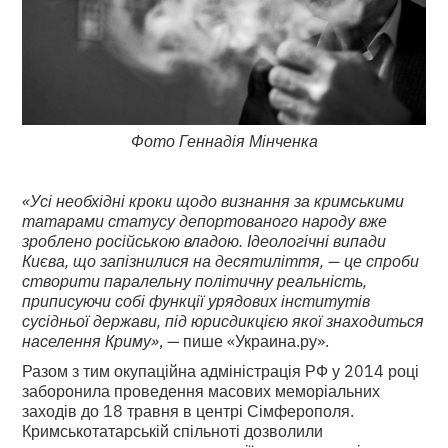
Фото Геннадія Мінченка
«Усі необхідні кроки щодо визнання за кримськими
татарами статусу депортованого народу вже
зроблено російською владою. Ідеологічні випади
Києва, що запізнилися на десятиліття, — це спроби
створити паралельну політичну реальність,
приписуючи собі функції урядових інститутів
сусідньої держави, під юрисдикцією якої знаходиться
населення Криму»
, — пише «Украина.ру».
Разом з тим окупаційна адміністрація РФ у 2014 році
заборонила проведення масових меморіальних
заходів до 18 травня в центрі Сімферополя.
Кримськотатарській спільноті дозволили