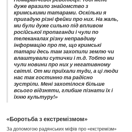
дуже вразило знайомство з
кримськими татарами. Оскільки я
пригадую різні фейки про них. На жаль,
ми були дуже сильно під впливом
російської пропаганди і чули по
телеканалах різну неправдиву
інформацію про те, що кримські
татари десь там захопили землю чи
влаштували сутички і т.д. Тобто ми
чули новини про них у негативному
світлі. От ми приїхали туди, а ці люди
нас так гостинно та радісно
зустріли. Мені захотілося більше
всього відзняти, глибше пізнати їх і
їхню культуру!»
«Боротьба з екстремізмом»
За допомогою радянських міфів про «екстремізм»