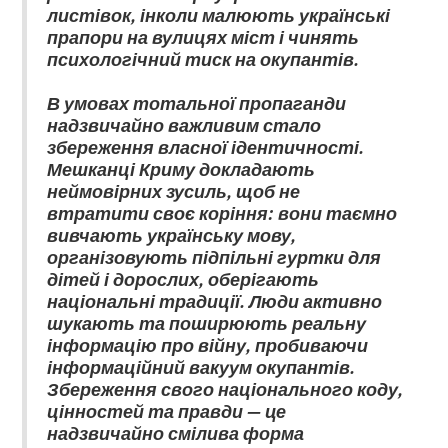
листівок, інколи малюють українські
прапори на вулицях міст і чинять
психологічний тиск на окупантів.
В умовах тотальної пропаганди
надзвичайно важливим стало
збереження власної ідентичності.
Мешканці Криму докладають
неймовірних зусиль, щоб не
втратити своє коріння: вони таємно
вивчають українську мову,
організовують підпільні гуртки для
дітей і дорослих, оберігають
національні традиції. Люди активно
шукають та поширюють реальну
інформацію про війну, пробиваючи
інформаційний вакуум окупантів.
Збереження свого національного коду,
цінностей та правди — це
надзвичайно смілива форма