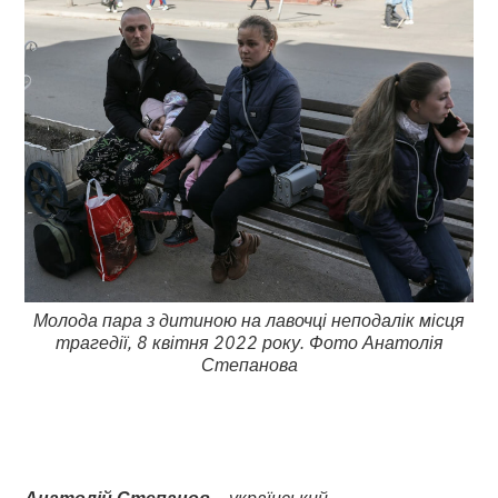
Молода пара з дитиною на лавочці неподалік місця
трагедії, 8 квітня 2022 року. Фото Анатолія
Степанова
Анатолій Степанов
– український