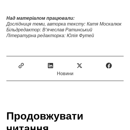
Над матеріалом працювали:
Дослідниця теми, авторка тексту: Катя Москалюк
Більдредактор: В'ячеслав Ратинський
Літературна редакторка: Юлія Футей
Новини
Продовжувати
читання