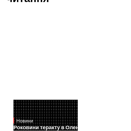
Новини
July 28, 2026
Роковини теракту в Оленівці