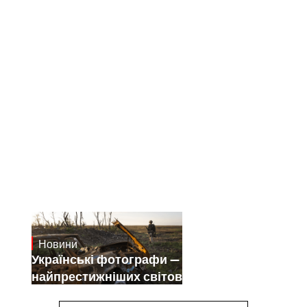
Новини
July 25, 2026
Українські фотографи — переможці
найпрестижніших світових конкурсів