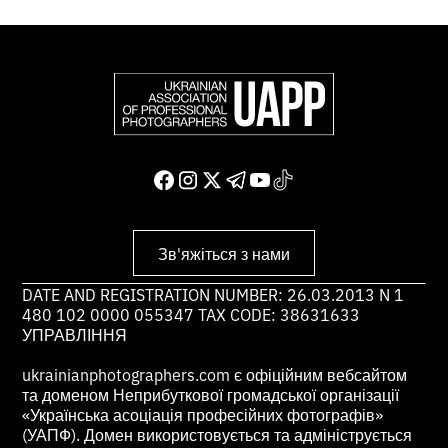
Зв'яжіться з нами
DATE AND REGISTRATION NUMBER: 26.03.2013 N 1
480 102 0000 055347 TAX CODE: 38631633
УПРАВЛІННЯ
ukrainianphotographers.com є офіційним вебсайтом
та доменом Неприбуткової громадської організації
«Українська асоціація професійних фотографів»
(УАПФ). Домен використовується та адмініструється