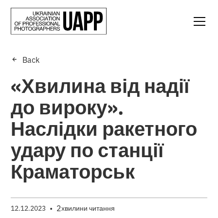
Back
«Хвилина від надії
до вироку».
Наслідки ракетного
удару по станції
Краматорськ
•
2
12.12.2023
хвилини читання