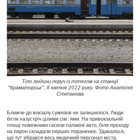
Тіло людини поруч із потягом на станції
“Краматорськ”, 8 квітня 2022 року. Фото Анатолія
Степанова
Ближче до вокзалу сумнівів не залишилося. Люди
бігли назустріч цілими сім`ями. На привокзальній
площі пожежники гасили палаючі авто, біля проходу
на перон складали перших поранених. Здавалося,
що тут зібрався весь медичний персонал міста.