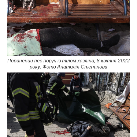
Поранений пес поруч із тілом хазяїна, 8 квітня 2022
року. Фото Анатолія Степанова