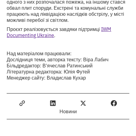
одного з них розпочалася пожежа, на іншому стався
обвал плит споруди. Екстрені та комунальні служби
працюють над ліквідацією наслідків обстрілу, у місті
можливі перебої зі світлом.
Проєкт реалізовується завдяки підтримці
IWM
Documenting Ukraine
.
Над матеріалом працювали:
Дослідниця теми, авторка тексту: Віра Лабич
Більдредактор: В'ячеслав Ратинський
Літературна редакторка: Юлія Футей
Менеджер сайту: Владислав Кухар
Новини