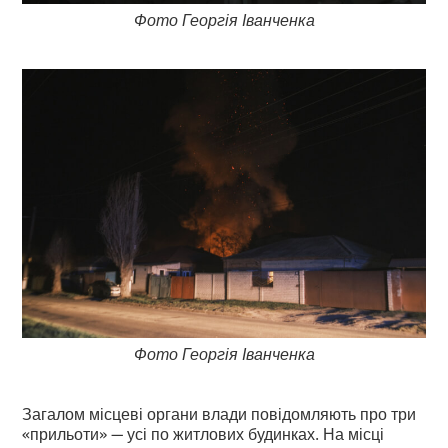
Фото Георгія Іванченка
Фото Георгія Іванченка
Загалом місцеві органи влади повідомляють про три
«прильоти» — усі по житлових будинках. На місці