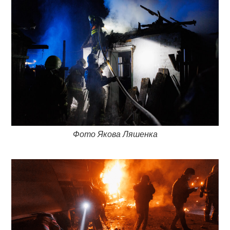
Фото Якова Ляшенка