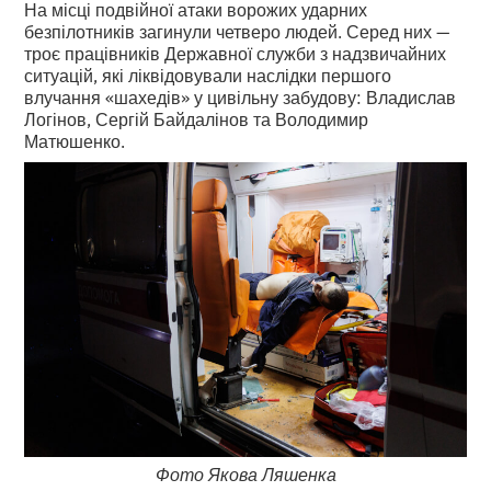
На місці подвійної атаки ворожих ударних
безпілотників загинули четверо людей. Серед них —
троє працівників Державної служби з надзвичайних
ситуацій, які ліквідовували наслідки першого
влучання «шахедів» у цивільну забудову: Владислав
Логінов, Сергій Байдалінов та Володимир
Матюшенко.
Фото Якова Ляшенка