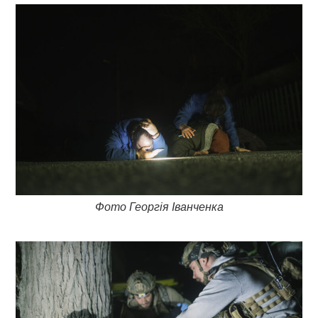
Фото Георгія Іванченка