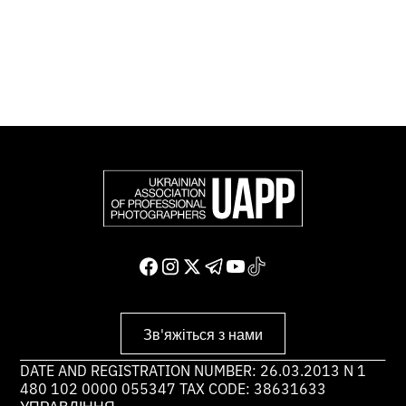
світу.
Доєднатися і підтримати нас
Зв'яжіться з нами
DATE AND REGISTRATION NUMBER: 26.03.2013 N 1
480 102 0000 055347 TAX CODE: 38631633