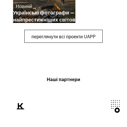
Новини
July 25, 2026
Українські фотографи — переможці
найпрестижніших світових конкурсів
переглянути всі проекти UAPP
Наші партнери