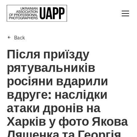
Back
Після приїзду
рятувальників
росіяни вдарили
вдруге: наслідки
атаки дронів на
Харків у фото Якова
Ляшенка та Георгія