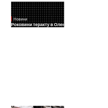
Новини
July 28, 2026
Роковини теракту в Оленівці