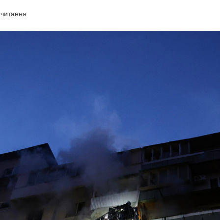
 читання