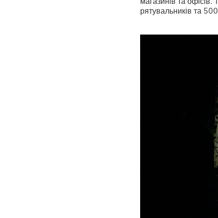
магазинів та офісів
рятувальників та 500