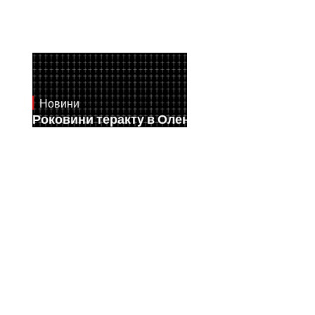
Новини
July 28, 2026
Роковини теракту в Оленівці