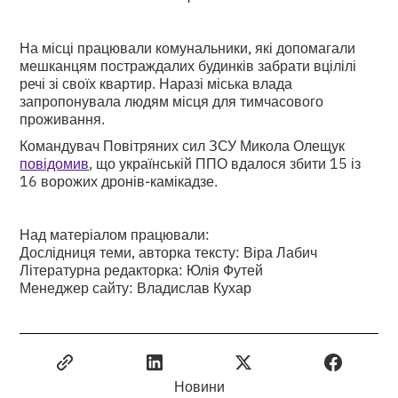
На місці працювали комунальники, які допомагали
мешканцям постраждалих будинків забрати вцілілі
речі зі своїх квартир. Наразі міська влада
запропонувала людям місця для тимчасового
проживання.
Командувач Повітряних сил ЗСУ Микола Олещук
повідомив
, що українській ППО вдалося збити 15 із
16 ворожих дронів-камікадзе.
Над матеріалом працювали:
Дослідниця теми, авторка тексту: Віра Лабич
Літературна редакторка: Юлія Футей
Менеджер сайту: Владислав Кухар
Новини