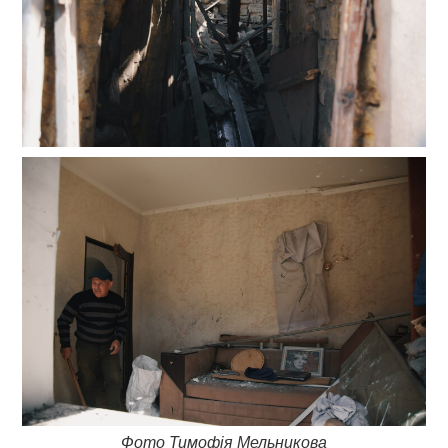
Фото Тимофія Мельникова