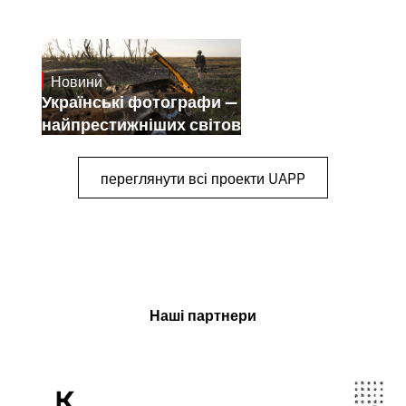
Новини
July 25, 2026
Українські фотографи — переможці
найпрестижніших світових конкурсів
переглянути всі проекти UAPP
Наші партнери