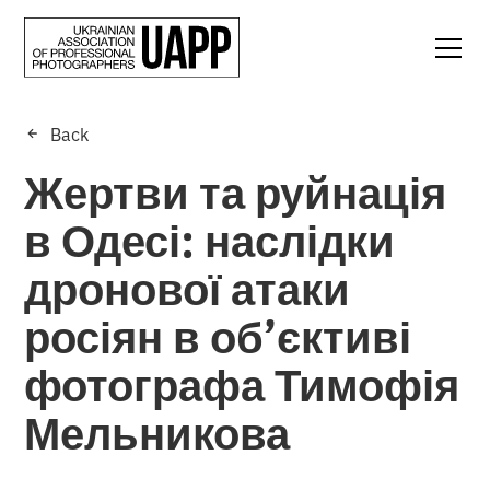
Back
Жертви та руйнація
в Одесі: наслідки
дронової атаки
росіян в об’єктиві
фотографа Тимофія
Мельникова