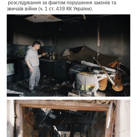
розслідування за фактом порушення законів та
звичаїв війни (ч. 1 ст. 438 КК України).