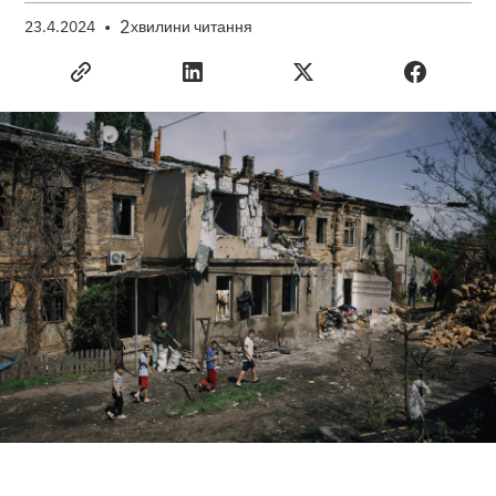
•
2
23.4.2024
хвилини читання