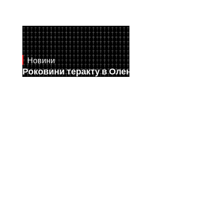
Новини
July 28, 2026
Роковини теракту в Оленівці