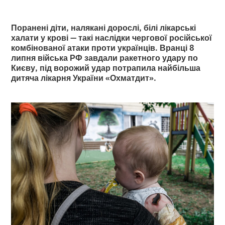
Поранені діти, налякані дорослі, білі лікарські
халати у крові — такі наслідки чергової російської
комбінованої атаки проти українців. Вранці 8
липня війська РФ завдали ракетного удару по
Києву, під ворожий удар потрапила найбільша
дитяча лікарня України «Охматдит».