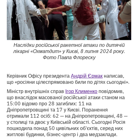
Наслідки російської ракетної атаки по дитячій
лікарні «Охматдит» у Києві, 8 липня 2024 року.
Фото Павла Флореску
Керівник Офісу президента
Андрій Єрмак
написав,
що «росіяни цілеспрямовано били по дітях сьогодні».
Міністр внутрішніх справ
Ігор Клименко
повідомив,
що внаслідок масованої російської атаки станом на
15:00 відомо про 28 загиблих: 11 на
Дніпропетровщині та 17 у Києві. Поранення
отримали 112 осіб: 62 — на Дніпропетровщині, 48 —
у столиці та двоє у Київській області. Сьогодні Росія
пошкодила понад 50 цивільних об'єктів, серед них
житлові будинки, бізнес-центр і два медзаклади.