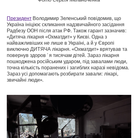
Президент
Володимир Зеленський повідомив, що
Україна ініціює скликання надзвичайного засідання
Радбезу ООН після атак РФ. Також гарант зазначив:
«Дитяча лікарня «Охматдит» у Києві. Одна з
найважливіших не лише в Україні, а й у Європі
виключно ДИТЯЧА лікарня. «Охматдит» врятував та
повернув здоровʼя тисячам дітей. Зараз лікарня
пошкоджена російським ударом, під завалами люди,
точна кількість поранених і загиблих наразі невідома.
Зараз усі допомагають розбирати завали: лікарі,
звичайні люди».