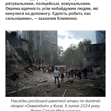
рятувальники, поліцейські, комунальники.
Окрема вдячність усім небайдужим людям, які
кинулися на допомогу. Єдність робить нас
сильнішими», — зазначив Клименко.
Наслідки російської ракетної атаки по дитячій
лікарні «Охматдит» у Києві, 8 липня 2024 року.
Фото Сергія Мельниченка