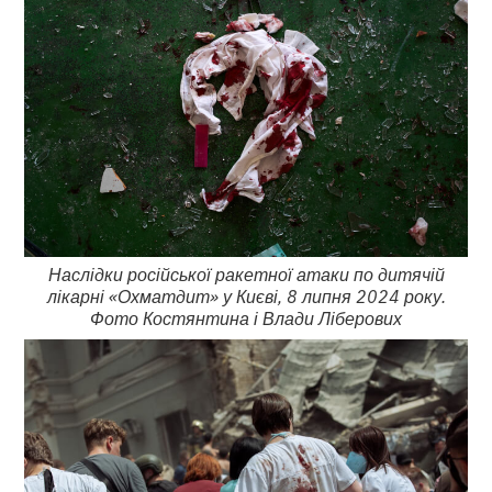
Наслідки російської ракетної атаки по дитячій
лікарні «Охматдит» у Києві, 8 липня 2024 року.
Фото Костянтина і Влади Ліберових