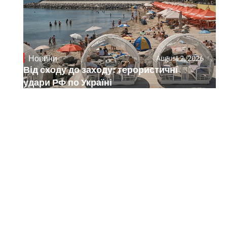
Новини
August 2, 2026
Від сходу до заходу: терористичні
удари РФ по Україні