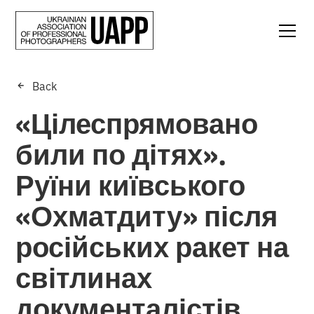
Back
«Цілеспрямовано
били по дітях».
Руїни київського
«Охматдиту» після
російських ракет на
світлинах
документалістів