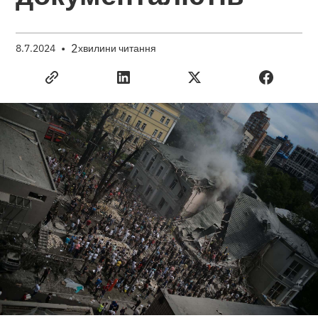
•
2
8.7.2024
хвилини читання