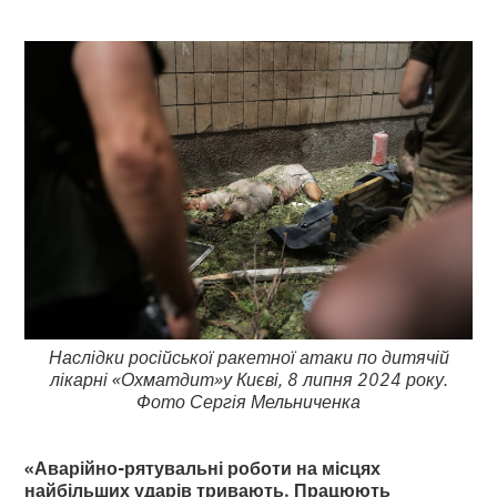
Наслідки російської ракетної атаки по дитячій
лікарні «Охматдит»у Києві, 8 липня 2024 року.
Фото Сергія Мельниченка
«Аварійно-рятувальні роботи на місцях
найбільших ударів тривають. Працюють