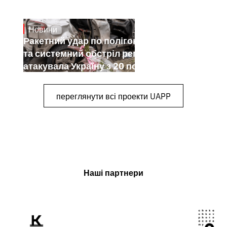
Новини
July 26, 2026
Ракетний удар по полігону на Київщині
та системний обстріл регіонів: як РФ
атакувала Україну з 20 по 26 липня
переглянути всі проекти UAPP
Наші партнери