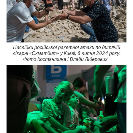
Наслідки російської ракетної атаки по дитячій
лікарні «Охматдит» у Києві, 8 липня 2024 року.
Фото Костянтина і Влади Ліберових