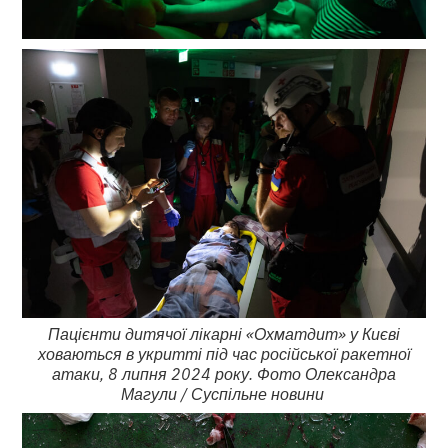
Пацієнти дитячої лікарні «Охматдит» у Києві
ховаються в укритті під час російської ракетної
атаки, 8 липня 2024 року. Фото Олександра
Магули / Суспільне новини