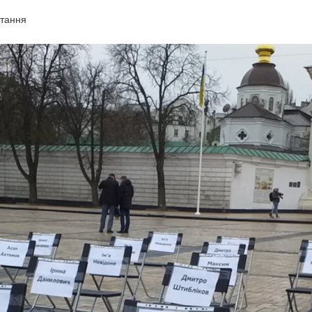
итання