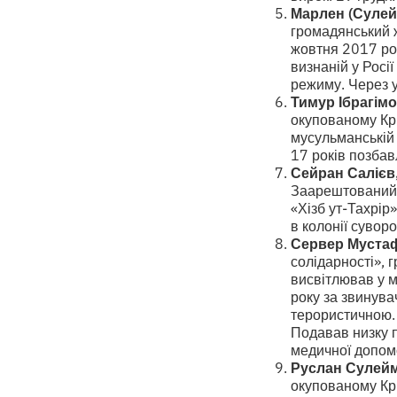
Марлен (Сулей
громадянський 
жовтня 2017 рок
визнаній у Росі
режиму. Через 
Тимур Ібрагім
окупованому Кр
мусульманській 
17 років позбав
Сейран Салієв
Заарештований 1
«Хізб ут-Тахрір
в колонії суво
Сервер Муста
солідарності», 
висвітлював у 
року за звинувач
терористичною. 
Подавав низку п
медичної допом
Руслан Сулей
окупованому Кр