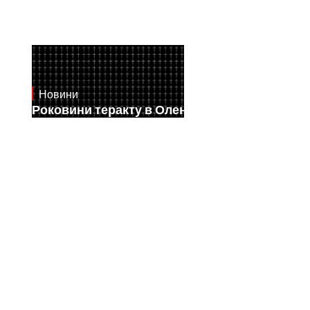
Новини
July 28, 2026
Роковини теракту в Оленівці