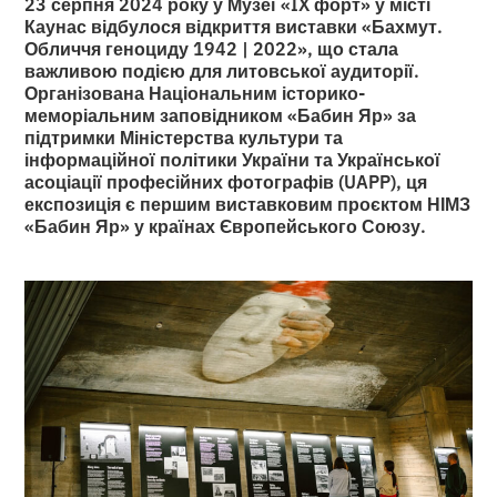
23 серпня 2024 року у Музеї «IX форт» у місті
Каунас відбулося відкриття виставки «Бахмут.
Обличчя геноциду 1942 | 2022», що стала
важливою подією для литовської аудиторії.
Організована Національним історико-
меморіальним заповідником «Бабин Яр» за
підтримки Міністерства культури та
інформаційної політики України та Української
асоціації професійних фотографів (UAPP), ця
експозиція є першим виставковим проєктом НІМЗ
«Бабин Яр» у країнах Європейського Союзу.