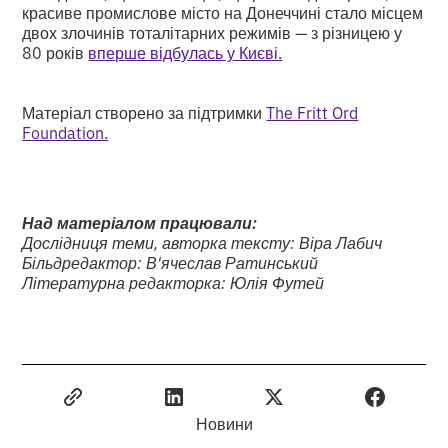
красиве промислове місто на Донеччині стало місцем
двох злочинів тоталітарних режимів — з різницею у
80 років
вперше відбулась у Києві.
Матеріал створено за підтримки
The Fritt Ord
Foundation.
Над матеріалом працювали:
Дослідниця теми, авторка тексту: Віра Лабич
Більдредактор: В'ячеслав Ратинський
Літературна редакторка: Юлія Футей
Новини