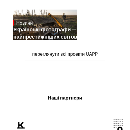
Новини
July 25, 2026
Українські фотографи — переможці
найпрестижніших світових конкурсів
переглянути всі проекти UAPP
Наші партнери