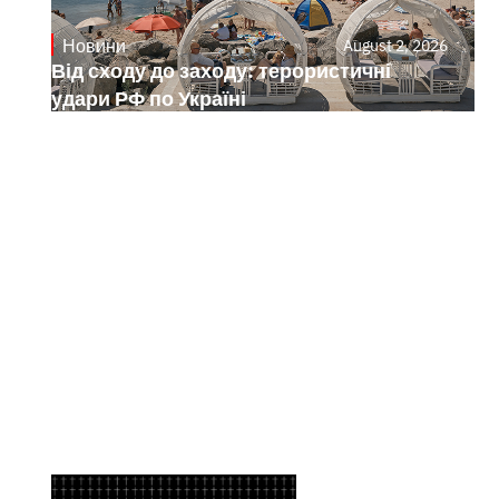
Новини
August 2, 2026
Від сходу до заходу: терористичні
удари РФ по Україні