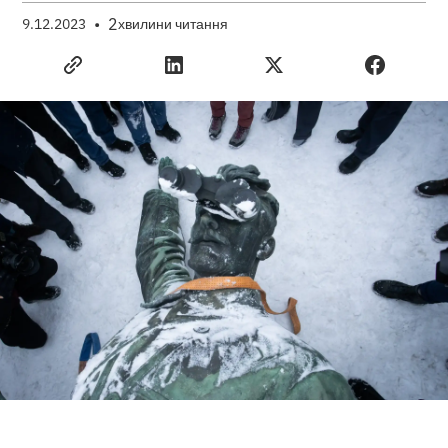
•
2
9.12.2023
хвилини читання