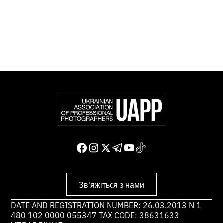
світу.
Доєднатися і підтримати нас
Зв'яжіться з нами
DATE AND REGISTRATION NUMBER: 26.03.2013 N 1
480 102 0000 055347 TAX CODE: 38631633