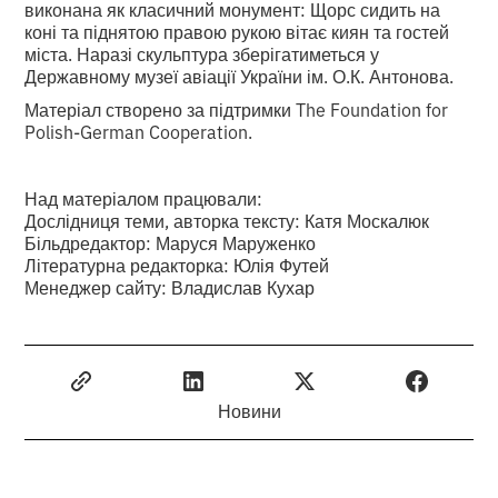
виконана як класичний монумент: Щорс сидить на
коні та піднятою правою рукою вітає киян та гостей
міста. Наразі скульптура зберігатиметься у
Державному музеї авіації України ім. О.К. Антонова.
Матеріал створено за підтримки The Foundation for
Polish-German Cooperation.
Над матеріалом працювали:
Дослідниця теми, авторка тексту: Катя Москалюк
Більдредактор: Маруся Маруженко
Літературна редакторка: Юлія Футей
Менеджер сайту: Владислав Кухар
Новини