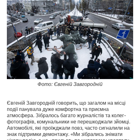
Фото: Євгеній Завгородній
Євгеній Завгородній говорить, що загалом на місці
події панувала дуже комфортна та приємна
атмосфера. Зібралось багато журналістів та колег-
фотографів, комунальники не перешкоджали зйомці.
Автомобілі, які проїжджали повз, часто сигналили на
знак підтримки демонтажу. «Ми зібрались знімати