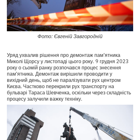
Фото: Євгеній Завгородній
Уряд ухвалив рішення про демонтаж пам’ятника
Миколі Щорсу у листопаді цього року. 9 грудня 2023
року о сьомій ранку розпочався процес знесення
пам’ятника. Демонтаж вирішили проводити у
вихідний день, щоб не паралізувати рух центром
Києва. Частково перекрили рух транспорту на
бульварі Тараса Шевченка, оскільки через складність
процесу залучили важку техніку.