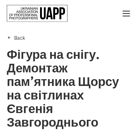
Back
Фігура на снігу.
Демонтаж
пам’ятника Щорсу
на світлинах
Євгенія
Завгороднього