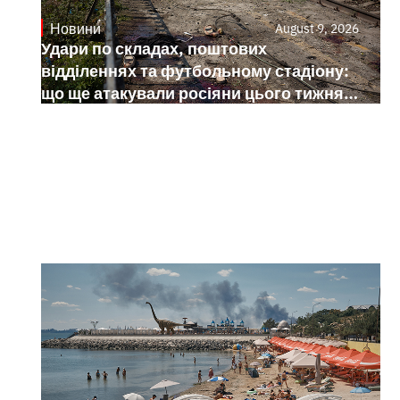
Новини
August 9, 2026
Удари по складах, поштових
відділеннях та футбольному стадіону:
що ще атакували росіяни цього тижня в
Україні