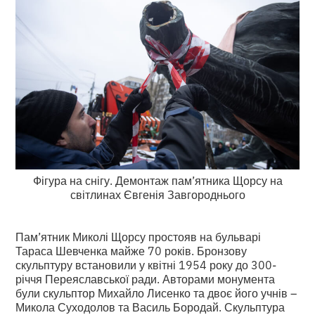
Фігура на снігу. Демонтаж пам’ятника Щорсу на
світлинах Євгенія Завгороднього
Пам’ятник Миколі Щорсу простояв на бульварі
Тараса Шевченка майже 70 років. Бронзову
скульптуру встановили у квітні 1954 року до 300-
річчя Переяславської ради. Авторами монумента
були скульптор Михайло Лисенко та двоє його учнів –
Микола Суходолов та Василь Бородай. Скульптура