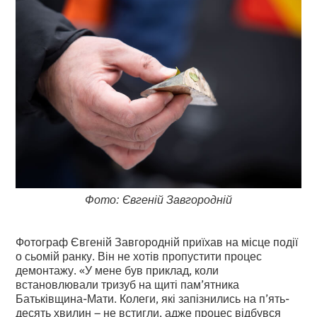
Фото: Євгеній Завгородній
Фотограф Євгеній Завгородній приїхав на місце події
о сьомій ранку. Він не хотів пропустити процес
демонтажу. «У мене був приклад, коли
встановлювали тризуб на щиті пам’ятника
Батьківщина-Мати. Колеги, які запізнились на п’ять-
десять хвилин – не встигли, адже процес відбувся