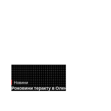
Новини
July 28, 2026
Роковини теракту в Оленівці