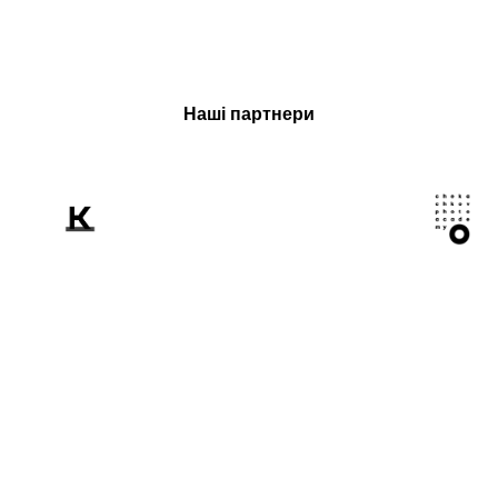
Наші партнери
Розповідаємо
світові про Україну