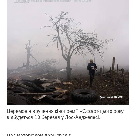
Церемонія вручення кінопремії «Оскар» цього року
відбудеться 10 березня у Лос-Анджелесі.
Над матеріалом працювали: