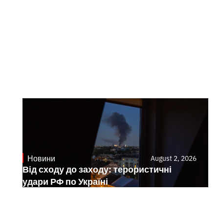
Новини
August 2, 2026
Від сходу до заходу: терористичні
удари РФ по Україні