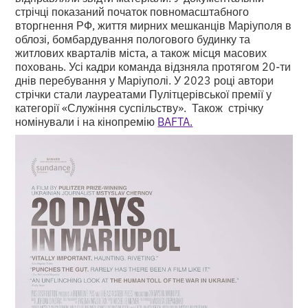
стрічці показаний початок повномасштабного
вторгнення РФ, життя мирних мешканців Маріуполя в
облозі, бомбардування пологового будинку та
житлових кварталів міста, а також місця масових
поховань. Усі кадри команда відзняла протягом 20-ти
днів перебування у Маріуполі. У 2023 році автори
стрічки стали лауреатами Пулітцерівської премії у
категорії «Служіння суспільству». Також стрічку
номінували і на кінопремію
BAFTA.