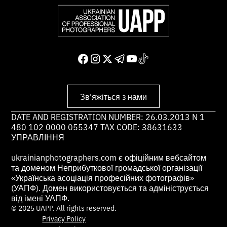
Зв'яжіться з нами
DATE AND REGISTRATION NUMBER: 26.03.2013 N 1
480 102 0000 055347 TAX CODE: 38631633
УПРАВЛІННЯ
ukrainianphotographers.com є офіційним вебсайтом
та доменом Неприбуткової громадської організації
«Українська асоціація професійних фотографів»
(УАПФ). Домен використовується та адмініструється
від імені УАПФ.
© 2025 UAPP. All rights reserved.
Privacy Policy