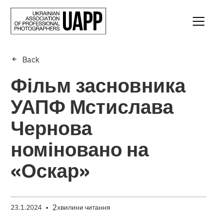
Back
Фільм засновника
УАПФ Мстислава
Чернова
номіновано на
«Оскар»
•
2
23.1.2024
хвилини читання