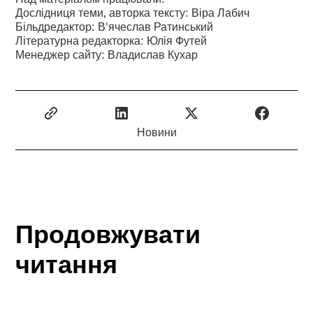
Дослідниця теми, авторка тексту: Віра Лабич
Більдредактор: В'ячеслав Ратинський
Літературна редакторка: Юлія Футей
Менеджер сайту: Владислав Кухар
Новини
Продовжувати
читання