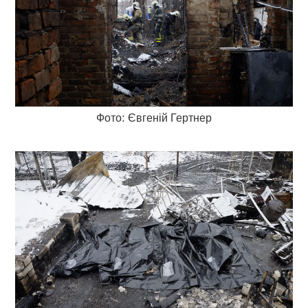
Фото: Євгеній Гертнер