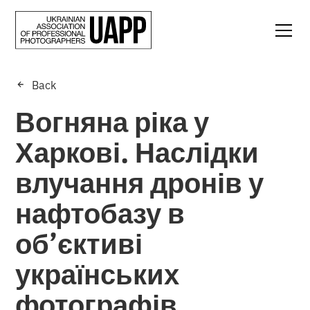
Back
Вогняна ріка у
Харкові. Наслідки
влучання дронів у
нафтобазу в
об’єктиві
українських
фотографів