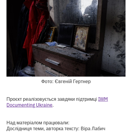
Фото: Євгеній Гертнер
Проєкт реалізовується завдяки підтримці
IWM
Documenting Ukraine
.
Над матеріалом працювали:
Дослідниця теми, авторка тексту: Віра Лабич