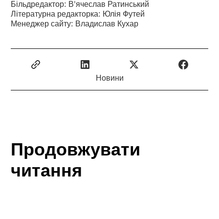
Більдредактор: В'ячеслав Ратинський
Літературна редакторка: Юлія Футей
Менеджер сайту: Владислав Кухар
Новини
Продовжувати
читання