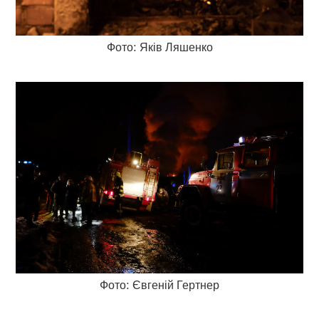
Фото: Яків Ляшенко
Фото: Євгеній Гертнер