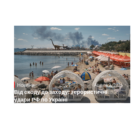
Новини
August 2, 2026
Від сходу до заходу: терористичні
удари РФ по Україні