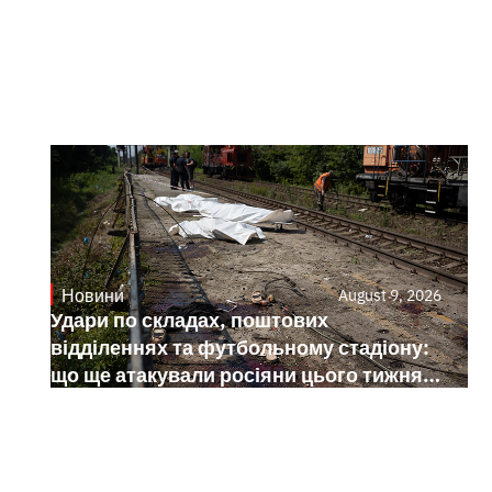
Новини
August 9, 2026
Удари по складах, поштових
відділеннях та футбольному стадіону:
що ще атакували росіяни цього тижня в
Україні