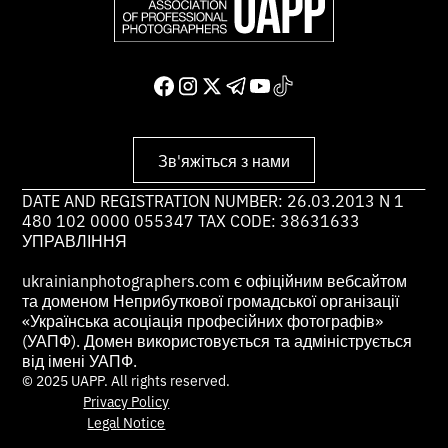
Зв'яжіться з нами
DATE AND REGISTRATION NUMBER: 26.03.2013 N 1
480 102 0000 055347 TAX CODE: 38631633
УПРАВЛІННЯ
ukrainianphotographers.com є офіційним вебсайтом
та доменом Неприбуткової громадської організації
«Українська асоціація професійних фотографів»
(УАПФ). Домен використовується та адмініструється
від імені УАПФ.
© 2025 UAPP. All rights reserved.
Privacy Policy
Legal Notice