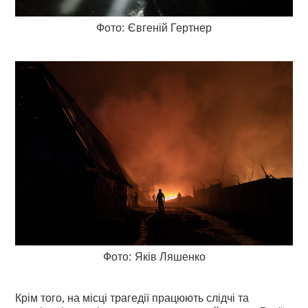
Фото: Євгеній Гертнер
Фото: Яків Ляшенко
Крім того, на місці трагедії працюють слідчі та