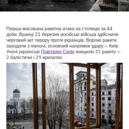
Перша масована ракетна атака на столицю за 44
доби. Вранці 21 березня російські війська здійснили
черговий акт терору проти українців. Ворожі ракети
заходили з півночі, основний напрямок удару — Київ.
Уночі українські
Повітряні Сили
знищили 31 ракету —
2 балістичні і 29 крилатих.