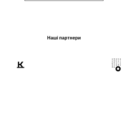
Наші партнери
Розповідаємо
світові про Україну