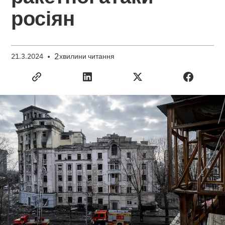
росіян
•
2
21.3.2024
хвилини читання