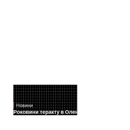
Новини
July 28, 2026
Роковини теракту в Оленівці