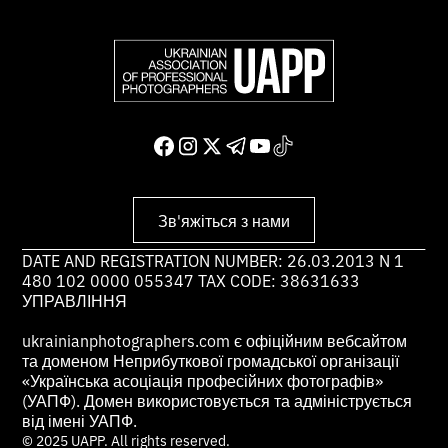
Зв'яжіться з нами
DATE AND REGISTRATION NUMBER: 26.03.2013 N 1
480 102 0000 055347 TAX CODE: 38631633
УПРАВЛІННЯ
ukrainianphotographers.com є офіційним вебсайтом
та доменом Неприбуткової громадської організації
«Українська асоціація професійних фотографів»
(УАПФ). Домен використовується та адмініструється
від імені УАПФ.
© 2025 UAPP. All rights reserved.