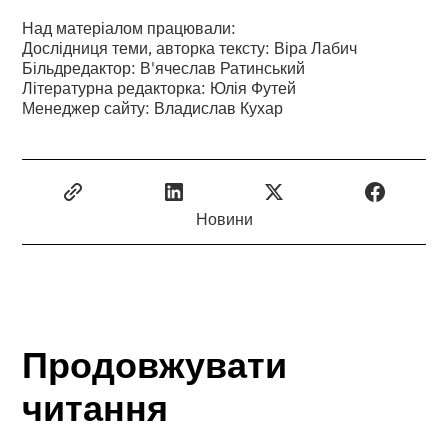
Над матеріалом працювали:
Дослідниця теми, авторка тексту: Віра Лабич
Більдредактор: В'ячеслав Ратинський
Літературна редакторка: Юлія Футей
Менеджер сайту: Владислав Кухар
Новини
Продовжувати
читання