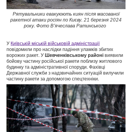
Рятувальники евакуюють киян після масованої
ракетної атаки росіян по Києву. 21 березня 2024
року. Фото В’ячеслава Ратинського
У
Київській міській військовій адміністрації
повідомили про наслідки падіння уламків збитих
ворожих ракет. У
Шевченківському районі
виявили
бойову частину російської ракети поблизу житлового
будинку та адміністративної споруди. Фахівці
Державної служби з надзвичайних ситуацій вилучили
частину ракети за допомогою спецтехніки.