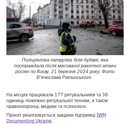
Поліціянтка патрулює біля будівлі, яка
постраждала після масованої ракетної атаки
росіян по Києву. 21 березня 2024 року. Фото
В’ячеслава Ратинського
На місцях працювали 177 рятувальників та 38
одиниць пожежно-рятувальної техніки, а також
правоохоронці, медики та психологи.
Проєкт реалізовується завдяки підтримці
IWM
Documenting Ukraine
.