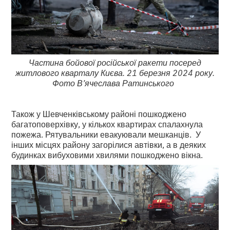
Частина бойової російської ракети посеред
житлового кварталу Києва. 21 березня 2024 року.
Фото В’ячеслава Ратинського
Також у Шевченківському районі пошкоджено
багатоповерхівку, у кількох квартирах спалахнула
пожежа. Рятувальники евакуювали мешканців. У
інших місцях району загорілися автівки, а в деяких
будинках вибуховими хвилями пошкоджено вікна.