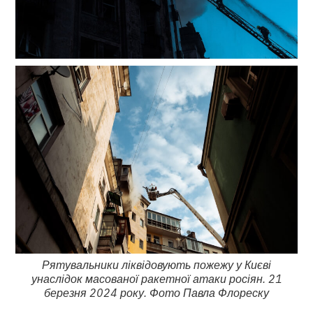
Рятувальники ліквідовують пожежу у Києві
унаслідок масованої ракетної атаки росіян. 21
березня 2024 року. Фото Павла Флореску