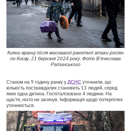
Кияни вранці після масованої ракетної атаки росіян
по Києву. 21 березня 2024 року. Фото В’ячеслава
Ратинського
Станом на 9 годину ранку у
ДСНС
уточнили, що
кількість постраждалих становить 13 людей, серед
яких одна дитина. Госпіталізовано 4 людини. На
щастя, ніхто не загинув. Інформація щодо потерпілих
уточнюється.