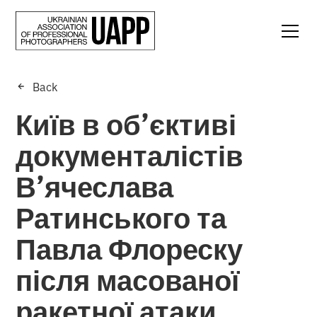
Back
Київ в об’єктиві
документалістів
В’ячеслава
Ратинського та
Павла Флореску
після масованої
ракетної атаки