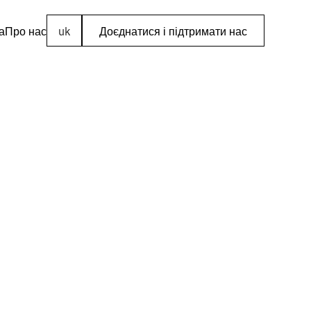
а
Про нас
uk
Доєднатися і підтримати нас
рхів