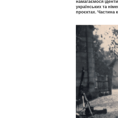
намагаємося іденти
українських та німе
проєктах. Частина к