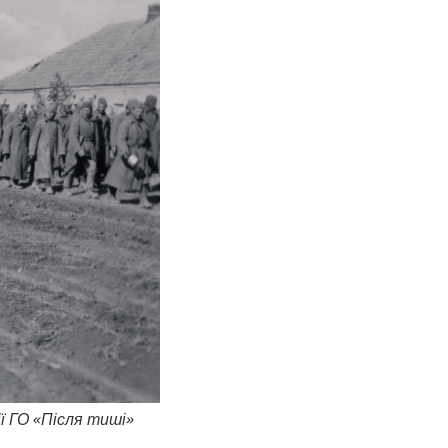
ії ГО «Після тиші»