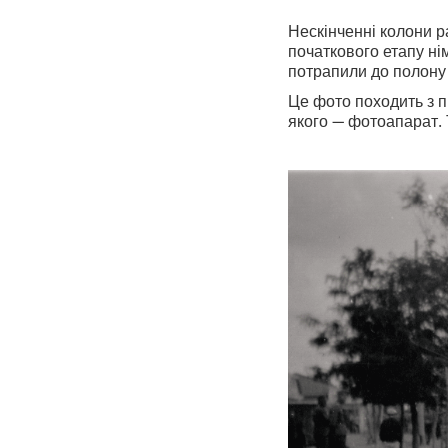
Нескінченні колони 
початкового етапу ні
потрапили до полону 
Це фото походить з п
якого — фотоапарат. 