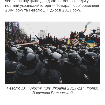
честь початку цього дня двох знаменних подій у
новітній українській історії — Помаранчевої революції
2004 року та Революції Гідності 2013 року.
Революція Гідності, Київ, Україна 2013-214. Фото:
В’ячеслав Ратинський