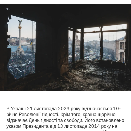
В Україні 21 листопада 2023 року відзначається 10-
річчя Революції гідності. Крім того, країна щорічно
відзначає День гідності та свободи. Його встановлено
указом Президента від 13 листопада 2014 року на