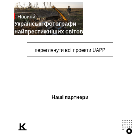
Новини
July 25, 2026
Українські фотографи — переможці
найпрестижніших світових конкурсів
переглянути всі проекти UAPP
Наші партнери