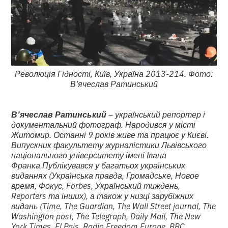
Революція Гідності, Київ, Україна 2013-214. Фото:
В’ячеслав Ратинський
В’ячеслав Ратинський
– український репортер і
документальний фотограф. Народився у місті
Житомир. Останні 9 років живе та працює у Києві.
Випускник факультету журналістики Львівського
національного університету імені Івана
Франка.Публікувався у багатьох українських
виданнях (Українська правда, Громадське, Новое
время, Фокус, Forbes, Український тиждень,
Reporters та інших), а також у низці зарубіжних
видань (Time, The Guardian, The Wall Street journal, The
Washington post, The Telegraph, Daily Mail, The New
York Times, El Pais, Radio Freedom Europe, BBC,