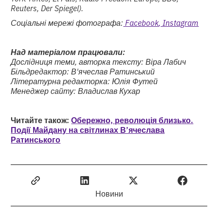
Reuters, Der Spiegel).
Соціальні мережі фотографа:
Facebook
, Instagram
Над матеріалом працювали:
Дослідниця теми, авторка тексту: Віра Лабич
Більдредактор: В'ячеслав Ратинський
Літературна редакторка: Юлія Футей
Менеджер сайту: Владислав Кухар
Читайте також:
Обережно, революція близько.
Події Майдану на світлинах В’ячеслава
Ратинського
Новини