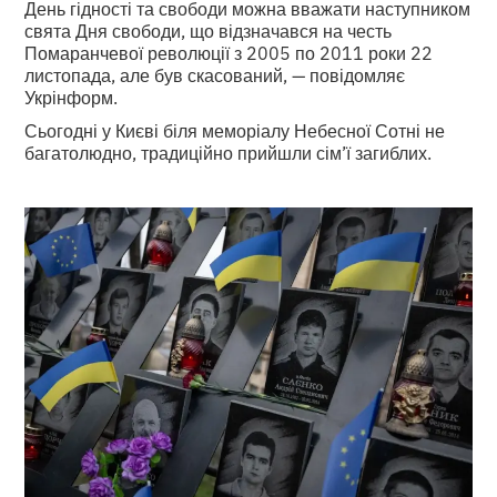
День гідності та свободи можна вважати наступником
свята Дня свободи, що відзначався на честь
Помаранчевої революції з 2005 по 2011 роки 22
листопада, але був скасований, — повідомляє
Укрінформ.
Сьогодні у Києві біля меморіалу Небесної Сотні не
багатолюдно, традиційно прийшли сім’ї загиблих.