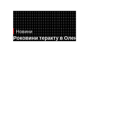
Новини
July 28, 2026
Роковини теракту в Оленівці