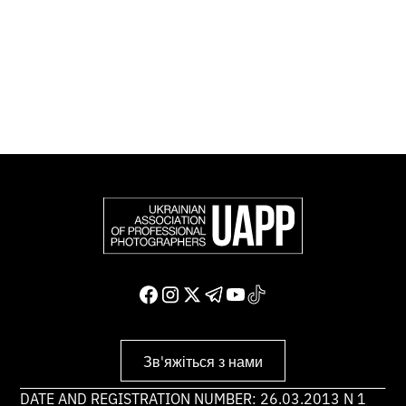
професійних фотографів в Європі та інших країнах
світу.
Доєднатися і підтримати нас
Зв'яжіться з нами
DATE AND REGISTRATION NUMBER: 26.03.2013 N 1