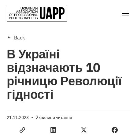
Back
В Україні
відзначають 10
річницю Революції
гідності
•
2
21.11.2023
хвилини читання