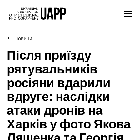
Новини
Після приїзду
рятувальників
росіяни вдарили
вдруге: наслідки
атаки дронів на
Харків у фото Якова
Ляшенка та Георгія