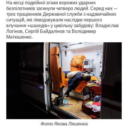
На місці подвійної атаки ворожих ударних
безпілотників загинули четверо людей. Серед них —
троє працівників Державної служби з надзвичайних
ситуацій, які ліквідовували наслідки першого
влучання «шахедів» у цивільну забудову: Владислав
Логінов, Сергій Байдалінов та Володимир
Матюшенко.
Фото Якова Ляшенка