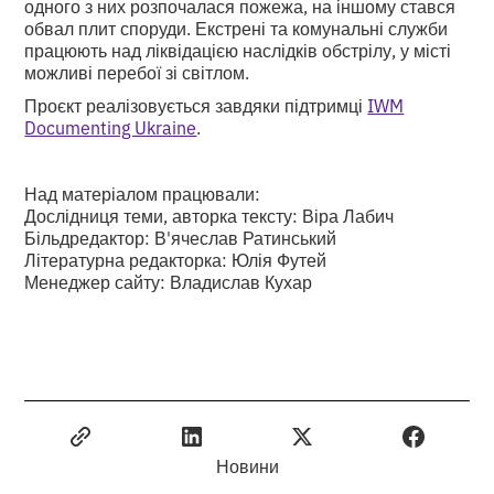
одного з них розпочалася пожежа, на іншому стався
обвал плит споруди. Екстрені та комунальні служби
працюють над ліквідацією наслідків обстрілу, у місті
можливі перебої зі світлом.
Проєкт реалізовується завдяки підтримці
IWM
Documenting Ukraine
.
Над матеріалом працювали:
Дослідниця теми, авторка тексту: Віра Лабич
Більдредактор: В'ячеслав Ратинський
Літературна редакторка: Юлія Футей
Менеджер сайту: Владислав Кухар
Новини