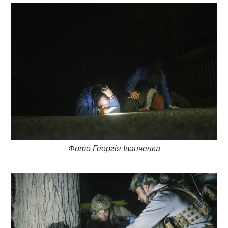
Фото Георгія Іванченка