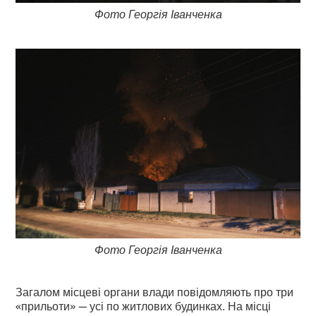
Фото Георгія Іванченка
Фото Георгія Іванченка
Загалом місцеві органи влади повідомляють про три
«прильоти» — усі по житлових будинках. На місці