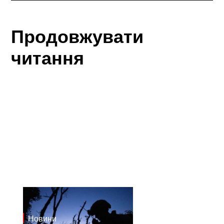
Продовжувати
читання
Новини
23.1.2025