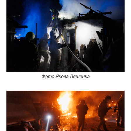
Фото Якова Ляшенка