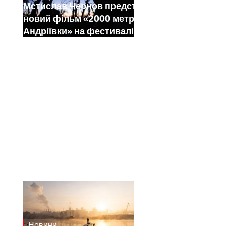
Мстислав Чернов представить свій
новий фільм «2000 метрів до
Андріївки» на фестивалі Sundance
Новини
21.1.2025