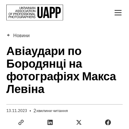
Новини
Авіаудари по
Бородянці на
фотографіях Макса
Левіна
•
2
13.11.2023
хвилини читання