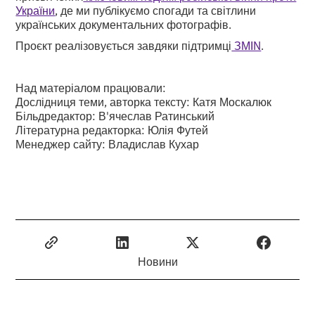
України
, де ми публікуємо спогади та світлини
українських документальних фотографів.
Проєкт реалізовується завдяки підтримці
ЗМІN
.
Над матеріалом працювали:
Дослідниця теми, авторка тексту: Катя Москалюк
Більдредактор: В'ячеслав Ратинський
Літературна редакторка: Юлія Футей
Менеджер сайту: Владислав Кухар
Новини