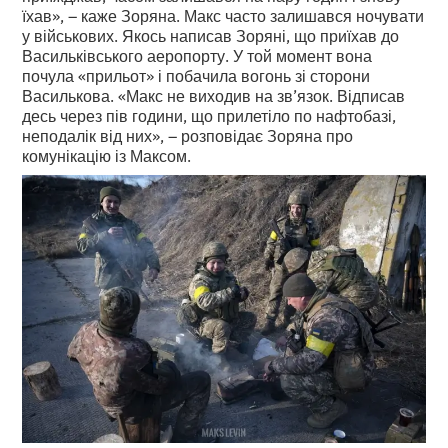
їхав», – каже Зоряна. Макс часто залишався ночувати
у військових. Якось написав Зоряні, що приїхав до
Васильківського аеропорту. У той момент вона
почула «прильот» і побачила вогонь зі сторони
Василькова. «Макс не виходив на зв’язок. Відписав
десь через пів години, що прилетіло по нафтобазі,
неподалік від них», – розповідає Зоряна про
комунікацію із Максом.