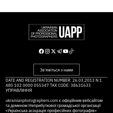
Зв'яжіться з нами
DATE AND REGISTRATION NUMBER: 26.03.2013 N 1
480 102 0000 055347 TAX CODE: 38631633
УПРАВЛІННЯ
ukrainianphotographers.com є офіційним вебсайтом
та доменом Неприбуткової громадської організації
«Українська асоціація професійних фотографів»