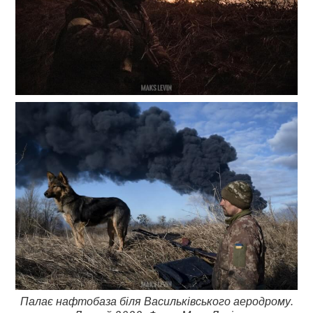
Палає нафтобаза біля Васильківського аеродрому.