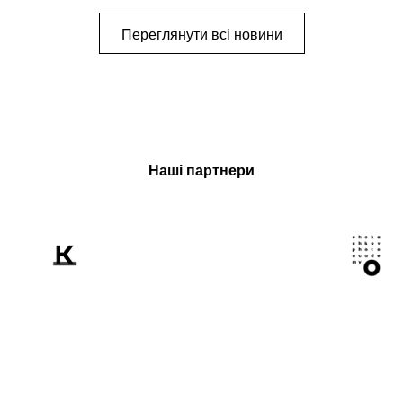
митців-документалістів
Переглянути всі новини
Наші партнери