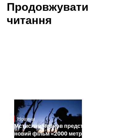
Продовжувати
читання
Новини
23.1.2025
Мстислав Чернов представить свій
новий фільм «2000 метрів до