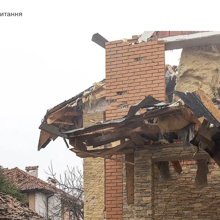
читання