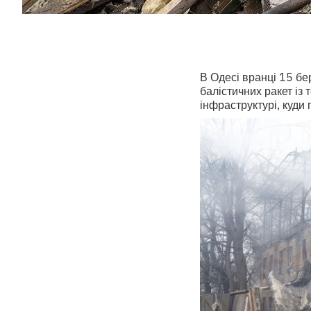
В Одесі вранці 15 бе
балістичних ракет із 
інфраструктурі, куди