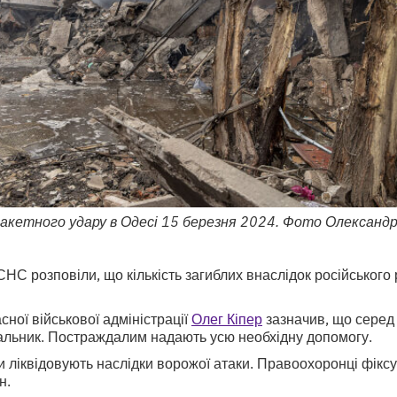
ракетного удару в Одесі 15 березня 2024. Фото Олександр
НС розповіли, що кількість загиблих внаслідок російського 
сної військової адміністрації
Олег Кіпер
зазначив, що серед 
вальник. Постраждалим надають усю необхідну допомогу.
би ліквідовують наслідки ворожої атаки. Правоохоронці фікс
н.