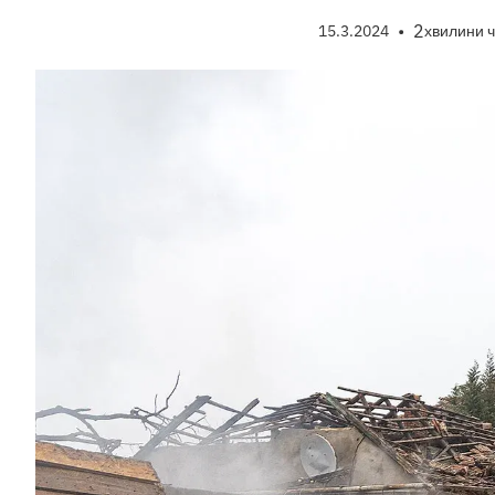
•
2
15.3.2024
хвилини 