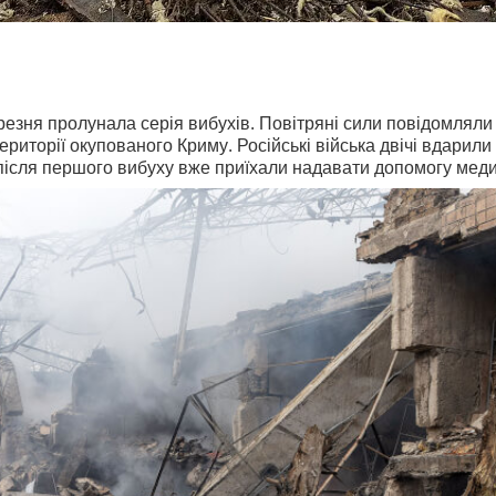
резня пролунала серія вибухів. Повітряні сили повідомляли
території окупованого Криму. Російські війська двічі вдарили
 після першого вибуху вже приїхали надавати допомогу меди