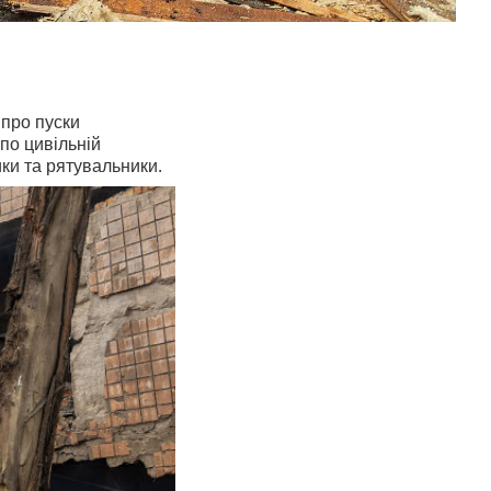
 про пуски
 по цивільній
ки та рятувальники.