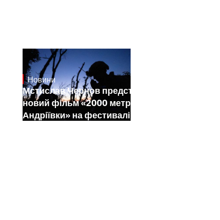
Новини
23.1.2025
Мстислав Чернов представить свій
новий фільм «2000 метрів до
Андріївки» на фестивалі Sundance