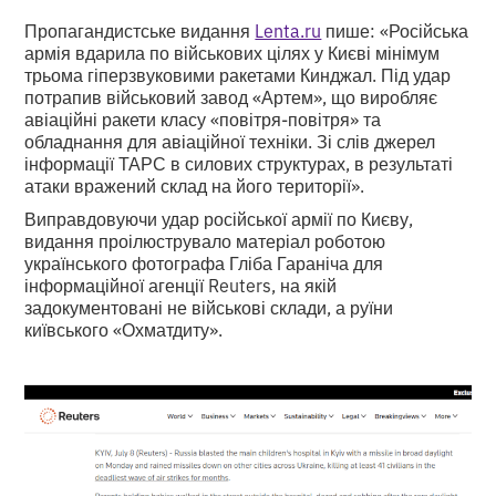
Пропагандистське видання
Lenta.ru
пише: «Російська
армія вдарила по військових цілях у Києві мінімум
трьома гіперзвуковими ракетами Кинджал. Під удар
потрапив військовий завод «Артем», що виробляє
авіаційні ракети класу «повітря-повітря» та
обладнання для авіаційної техніки. Зі слів джерел
інформації ТАРС в силових структурах, в результаті
атаки вражений склад на його території».
Виправдовуючи удар російської армії по Києву,
видання проілюструвало матеріал роботою
українського фотографа Гліба Гараніча для
інформаційної агенції Reuters, на якій
задокументовані не військові склади, а руїни
київського «Охматдиту».