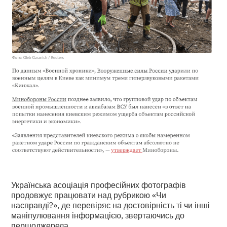
Українська асоціація професійних фотографів
продовжує працювати над рубрикою «Чи
насправді?», де перевіряє на достовірність ті чи інші
маніпулювання інформацією, звертаючись до
першоджерела.