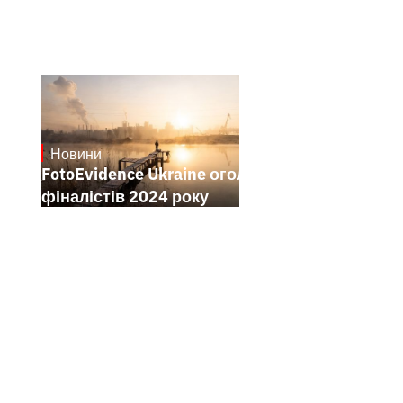
Новини
21.1.2025
FotoEvidence Ukraine оголошує
фіналістів 2024 року