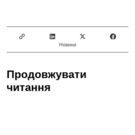
Новини
Продовжувати
читання