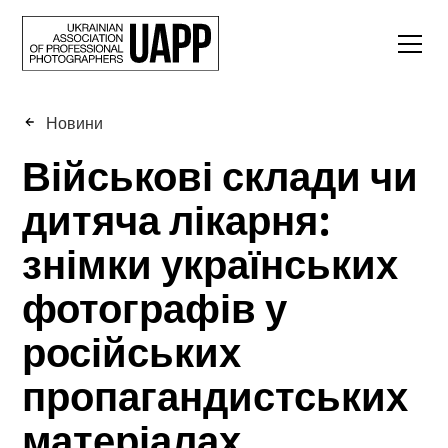
Новини
Військові склади чи
дитяча лікарня:
знімки українських
фотографів у
російських
пропагандистських
матеріалах