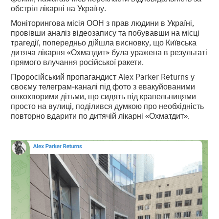
обстріл лікарні на Україну.
Моніторингова місія ООН з прав людини в Україні,
провівши аналіз відеозапису та побувавши на місці
трагедії, попередньо дійшла висновку, що Київська
дитяча лікарня «Охматдит» була уражена в результаті
прямого влучання російської ракети.
Проросійський пропагандист Alex Parker Returns у
своєму телеграм-каналі під фото з евакуйованими
онкохворими дітьми, що сидять під крапельницями
просто на вулиці, поділився думкою про необхідність
повторно вдарити по дитячій лікарні «Охматдит».