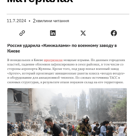
•
2
11.7.2024
хвилини читання