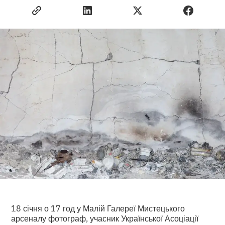
18 січня о 17 год у Малій Галереї Мистецького
арсеналу фотограф, учасник Української Асоціації