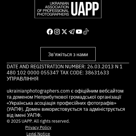
Зв'яжіться з нами
DATE AND REGISTRATION NUMBER: 26.03.2013 N 1
480 102 0000 055347 TAX CODE: 38631633
УПРАВЛІННЯ
ukrainianphotographers.com є офіційним вебсайтом
та доменом Неприбуткової громадської організації
«Українська асоціація професійних фотографів»
(УАПФ). Домен використовується та адмініструється
від імені УАПФ.
© 2025 UAPP. All rights reserved.
Privacy Policy
Legal Notice