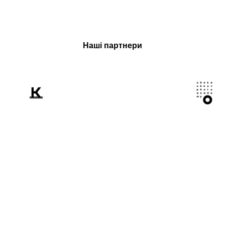
Наші партнери
Розповідаємо
світові про Україну