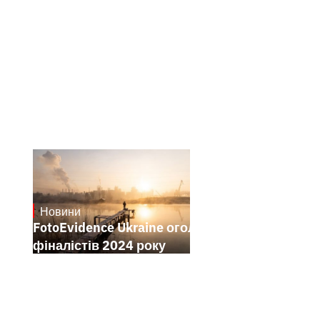
Новини
21.1.2025
FotoEvidence Ukraine оголошує
фіналістів 2024 року