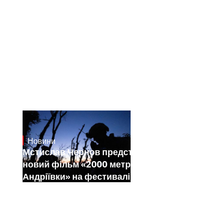
Новини
23.1.2025
Мстислав Чернов представить свій
новий фільм «2000 метрів до
Андріївки» на фестивалі Sundance