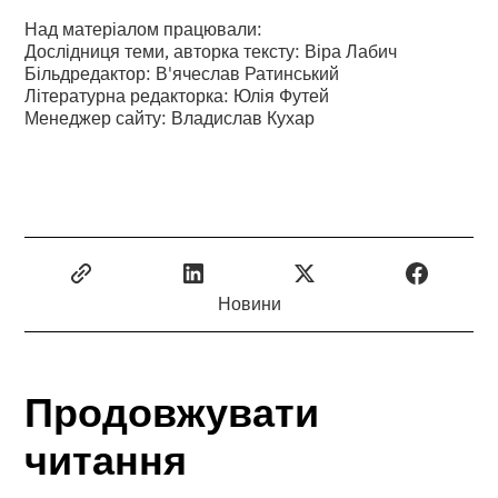
Над матеріалом працювали:
Дослідниця теми, авторка тексту: Віра Лабич
Більдредактор: В'ячеслав Ратинський
Літературна редакторка: Юлія Футей
Менеджер сайту: Владислав Кухар
Новини
Продовжувати
читання