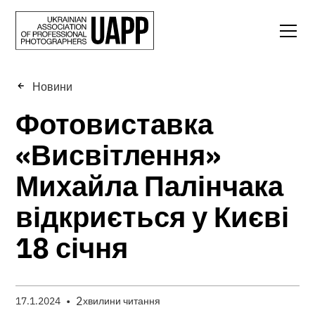
Новини
Фотовиставка
«Висвітлення»
Михайла Палінчака
відкриється у Києві
18 січня
•
2
17.1.2024
хвилини читання