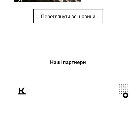
митців-документалістів
Переглянути всі новини
Наші партнери