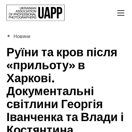
Новини
Руїни та кров після
«прильоту» в
Харкові.
Документальні
світлини Георгія
Іванченка та Влади і
Костянтина