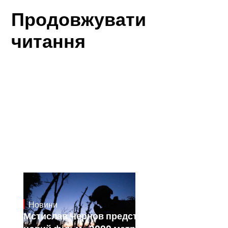
Продовжувати
читання
Новини
23.1.2025
Мстислав Чернов представить свій