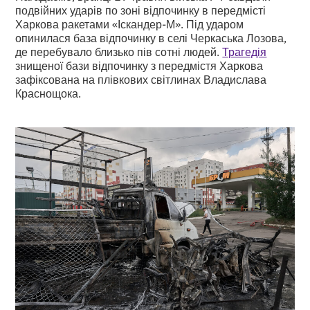
подвійних ударів по зоні відпочинку в передмісті
Харкова ракетами «Іскандер-М». Під ударом
опинилася база відпочинку в селі Черкаська Лозова,
де перебувало близько пів сотні людей.
Трагедія
знищеної бази відпочинку з передмістя Харкова
зафіксована на плівкових світлинах Владислава
Краснощока.