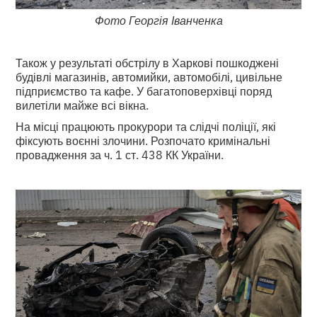
Фото Георгія Іванченка
Також у результаті обстрілу в Харкові пошкоджені
будівлі магазинів, автомийки, автомобілі, цивільне
підприємство та кафе. У багатоповерхівці поряд
вилетіли майже всі вікна.
На місці працюють прокурори та слідчі поліції, які
фіксують воєнні злочини. Розпочато кримінальні
провадження за ч. 1 ст. 438 КК України.